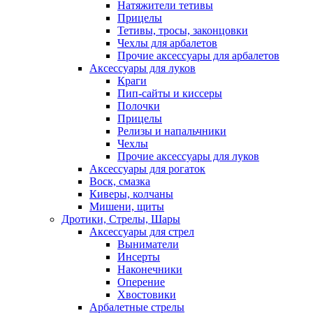
Натяжители тетивы
Прицелы
Тетивы, тросы, законцовки
Чехлы для арбалетов
Прочие аксессуары для арбалетов
Аксессуары для луков
Краги
Пип-сайты и киссеры
Полочки
Прицелы
Релизы и напальчники
Чехлы
Прочие аксессуары для луков
Аксессуары для рогаток
Воск, смазка
Киверы, колчаны
Мишени, щиты
Дротики, Стрелы, Шары
Аксессуары для стрел
Выниматели
Инсерты
Наконечники
Оперение
Хвостовики
Арбалетные стрелы