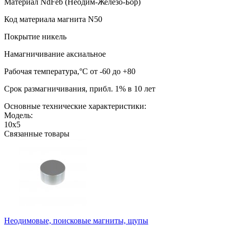
Материал NdFeb (Неодим-Железо-Бор)
Код материала магнита N50
Покрытие никель
Намагничивание аксиальное
Рабочая температура,°C от -60 до +80
Срок размагничивания, прибл. 1% в 10 лет
Основные технические характеристики:
Модель:
10х5
Связанные товары
Неодимовые, поисковые магниты, щупы