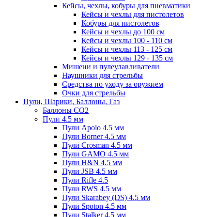
Кейсы, чехлы, кобуры для пневматики
Кейсы и чехлы для пистолетов
Кобуры для пистолетов
Кейсы и чехлы до 100 см
Кейсы и чехлы 100 - 110 см
Кейсы и чехлы 113 - 125 см
Кейсы и чехлы 129 - 135 см
Мишени и пулеулавливатели
Наушники для стрельбы
Средства по уходу за оружием
Очки для стрельбы
Пули, Шарики, Баллоны, Газ
Баллоны CO2
Пули 4.5 мм
Пули Apolo 4.5 мм
Пули Borner 4.5 мм
Пули Crosman 4.5 мм
Пули GAMO 4.5 мм
Пули H&N 4.5 мм
Пули JSB 4.5 мм
Пули Rifle 4.5
Пули RWS 4.5 мм
Пули Skarabey (DS) 4.5 мм
Пули Spoton 4.5 мм
Пули Stalker 4.5 мм