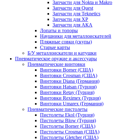
Запчасти для Nokta и Makro
Запчасти для Quest
Запчасти для Teknetics
Запчасти для XP
Запчасти для АКА
Лопаты и топоры
Наушники для металлоискателей
Пляжные совки (скупы)
Старые карты
Б/У металлоискатели и катушки
Пневматическое оружие и аксессуары
Пневматические винтовки
Винтовки Borner (США)
Винтовки Crosman (США)
Винтовки Diana (Германия)
Винтовки Hatsan (Турция)
Винтовки Retay (Турция)
Винтовки Reximex (Турция)
Винтовки Umarex (Германия)
Пневматические пистолеты
Пистолеты Ekol (Турция)
Пистолеты Blow (Турция)
Пистолеты Borner (США)
Пистолеты Crosman (США)
Пистолеты Gletcher (США)