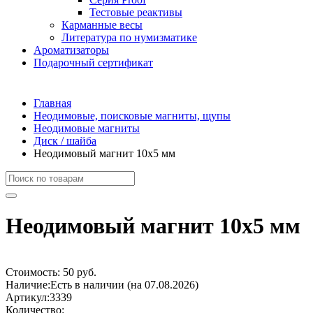
Тестовые реактивы
Карманные весы
Литература по нумизматике
Ароматизаторы
Подарочный сертификат
Главная
Неодимовые, поисковые магниты, щупы
Неодимовые магниты
Диск / шайба
Неодимовый магнит 10х5 мм
Неодимовый магнит 10х5 мм
Стоимость:
50 руб.
Наличие:
Есть в наличии (на 07.08.2026)
Артикул:
3339
Количество: