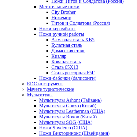
Ножи Титов и Солдатова (Россия)
Метательные ножи
City Brother
Ножемир
Титов и Солдатова (Россия)
Ножи керамбиты
Ножи ручной работы
Алмазная сталь ХВ5
Булатная сталь
Дамасская сталь
Кизляр
Кованая сталь
Сталь 65Х13
Сталь рессорная 65Г
Ножи-бабочки (балисонги)
EDC инструмент
Мачете туристические
Мультитулы
Мультитулы Arhont (Тайвань)
Мультитулы Ganzo (Китай)
Мультитулы Leatherman (США)
Мультитулы Roxon (Китай)
Мультитулы SOG (США)
Ножи Spyderco (США)
Ножи Викторинокс (Швейцария)