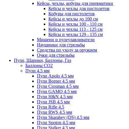
Кейсы, чехлы, кобуры для пневматики
Кейсы и чехлы для пистолетов
Кобуры для пистолетов
Кейсы и чехлы до 100 см
Кейсы и чехлы 100 - 110 см
Кейсы и чехлы 113 - 125 см
Кейсы и чехлы 129 - 135 см
Мишени и пулеулавливатели
Наушники для стрельбы
Средства по уходу за оружием
Очки для стрельбы
Пули, Шарики, Баллоны, Газ
Баллоны CO2
Пули 4.5 мм
Пули Apolo 4.5 мм
Пули Borner 4.5 мм
Пули Crosman 4.5 мм
Пули GAMO 4.5 мм
Пули H&N 4.5 мм
Пули JSB 4.5 мм
Пули Rifle 4.5
Пули RWS 4.5 мм
Пули Skarabey (DS) 4.5 мм
Пули Spoton 4.5 мм
Пули Stalker 4.5 мм