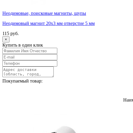
Неодимовые, поисковые магниты, щупы
Неодимовый магнит 20х3 мм отверстие 5 мм
115 руб.
×
Купить в один клик
Покупаемый товар:
Наи