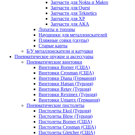
Запчасти для Nokta и Makro
Запчасти для Quest
Запчасти для Teknetics
Запчасти для XP
Запчасти для АКА
Лопаты и топоры
Наушники для металлоискателей
Пляжные совки (скупы)
Старые карты
Б/У металлоискатели и катушки
Пневматическое оружие и аксессуары
Пневматические винтовки
Винтовки Borner (США)
Винтовки Crosman (США)
Винтовки Diana (Германия)
Винтовки Hatsan (Турция)
Винтовки Retay (Турция)
Винтовки Reximex (Турция)
Винтовки Umarex (Германия)
Пневматические пистолеты
Пистолеты Ekol (Турция)
Пистолеты Blow (Турция)
Пистолеты Borner (США)
Пистолеты Crosman (США)
Пистолеты Gletcher (США)