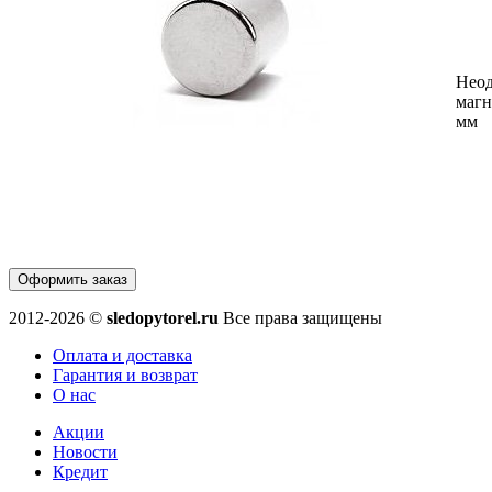
Нео
магн
мм
Оформить заказ
2012-2026 ©
sledopytorel.ru
Все права защищены
Оплата и доставка
Гарантия и возврат
О нас
Акции
Новости
Кредит