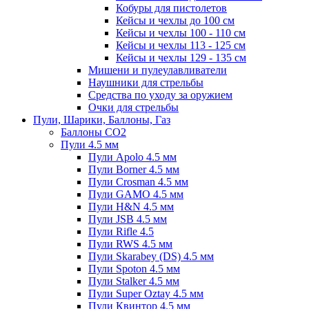
Кобуры для пистолетов
Кейсы и чехлы до 100 см
Кейсы и чехлы 100 - 110 см
Кейсы и чехлы 113 - 125 см
Кейсы и чехлы 129 - 135 см
Мишени и пулеулавливатели
Наушники для стрельбы
Средства по уходу за оружием
Очки для стрельбы
Пули, Шарики, Баллоны, Газ
Баллоны CO2
Пули 4.5 мм
Пули Apolo 4.5 мм
Пули Borner 4.5 мм
Пули Crosman 4.5 мм
Пули GAMO 4.5 мм
Пули H&N 4.5 мм
Пули JSB 4.5 мм
Пули Rifle 4.5
Пули RWS 4.5 мм
Пули Skarabey (DS) 4.5 мм
Пули Spoton 4.5 мм
Пули Stalker 4.5 мм
Пули Super Oztay 4.5 мм
Пули Квинтор 4.5 мм