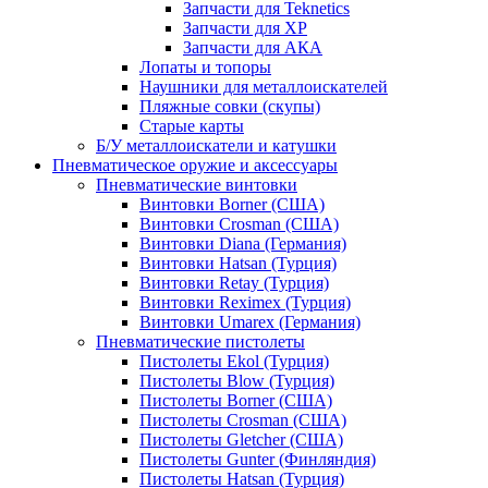
Запчасти для Teknetics
Запчасти для XP
Запчасти для АКА
Лопаты и топоры
Наушники для металлоискателей
Пляжные совки (скупы)
Старые карты
Б/У металлоискатели и катушки
Пневматическое оружие и аксессуары
Пневматические винтовки
Винтовки Borner (США)
Винтовки Crosman (США)
Винтовки Diana (Германия)
Винтовки Hatsan (Турция)
Винтовки Retay (Турция)
Винтовки Reximex (Турция)
Винтовки Umarex (Германия)
Пневматические пистолеты
Пистолеты Ekol (Турция)
Пистолеты Blow (Турция)
Пистолеты Borner (США)
Пистолеты Crosman (США)
Пистолеты Gletcher (США)
Пистолеты Gunter (Финляндия)
Пистолеты Hatsan (Турция)