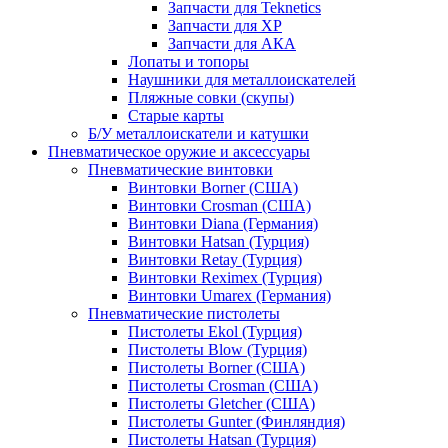
Запчасти для Teknetics
Запчасти для XP
Запчасти для АКА
Лопаты и топоры
Наушники для металлоискателей
Пляжные совки (скупы)
Старые карты
Б/У металлоискатели и катушки
Пневматическое оружие и аксессуары
Пневматические винтовки
Винтовки Borner (США)
Винтовки Crosman (США)
Винтовки Diana (Германия)
Винтовки Hatsan (Турция)
Винтовки Retay (Турция)
Винтовки Reximex (Турция)
Винтовки Umarex (Германия)
Пневматические пистолеты
Пистолеты Ekol (Турция)
Пистолеты Blow (Турция)
Пистолеты Borner (США)
Пистолеты Crosman (США)
Пистолеты Gletcher (США)
Пистолеты Gunter (Финляндия)
Пистолеты Hatsan (Турция)