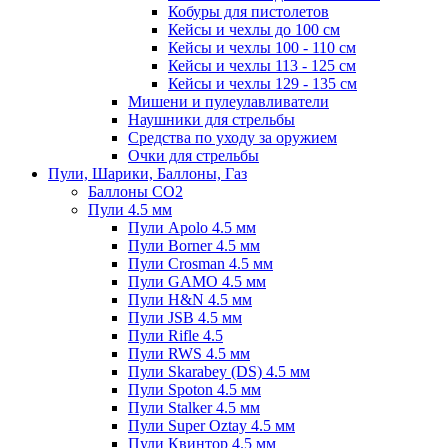
Кобуры для пистолетов
Кейсы и чехлы до 100 см
Кейсы и чехлы 100 - 110 см
Кейсы и чехлы 113 - 125 см
Кейсы и чехлы 129 - 135 см
Мишени и пулеулавливатели
Наушники для стрельбы
Средства по уходу за оружием
Очки для стрельбы
Пули, Шарики, Баллоны, Газ
Баллоны CO2
Пули 4.5 мм
Пули Apolo 4.5 мм
Пули Borner 4.5 мм
Пули Crosman 4.5 мм
Пули GAMO 4.5 мм
Пули H&N 4.5 мм
Пули JSB 4.5 мм
Пули Rifle 4.5
Пули RWS 4.5 мм
Пули Skarabey (DS) 4.5 мм
Пули Spoton 4.5 мм
Пули Stalker 4.5 мм
Пули Super Oztay 4.5 мм
Пули Квинтор 4.5 мм