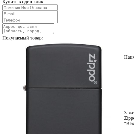
Купить в один клик
Покупаемый товар:
Наи
Зажи
Zipp
"Bla