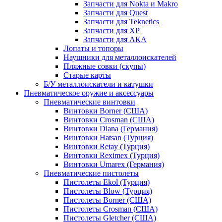
Запчасти для Nokta и Makro
Запчасти для Quest
Запчасти для Teknetics
Запчасти для XP
Запчасти для АКА
Лопаты и топоры
Наушники для металлоискателей
Пляжные совки (скупы)
Старые карты
Б/У металлоискатели и катушки
Пневматическое оружие и аксессуары
Пневматические винтовки
Винтовки Borner (США)
Винтовки Crosman (США)
Винтовки Diana (Германия)
Винтовки Hatsan (Турция)
Винтовки Retay (Турция)
Винтовки Reximex (Турция)
Винтовки Umarex (Германия)
Пневматические пистолеты
Пистолеты Ekol (Турция)
Пистолеты Blow (Турция)
Пистолеты Borner (США)
Пистолеты Crosman (США)
Пистолеты Gletcher (США)