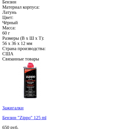
Бензин
Материал корпуса:
Латунь
Цвет:
Чёрный
Масса:
60 г
Размеры (В x Ш x Т):
56 x 36 x 12 мм
Страна производства:
США
Связанные товары
Зажигалки
Бензин "Zippo" 125 ml
650 руб.