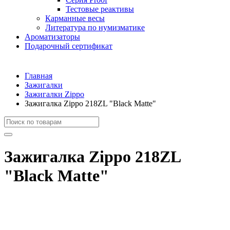
Тестовые реактивы
Карманные весы
Литература по нумизматике
Ароматизаторы
Подарочный сертификат
Главная
Зажигалки
Зажигалки Zippo
Зажигалка Zippo 218ZL "Black Matte"
Зажигалка Zippo 218ZL
"Black Matte"