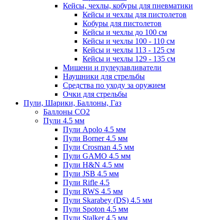
Кейсы, чехлы, кобуры для пневматики
Кейсы и чехлы для пистолетов
Кобуры для пистолетов
Кейсы и чехлы до 100 см
Кейсы и чехлы 100 - 110 см
Кейсы и чехлы 113 - 125 см
Кейсы и чехлы 129 - 135 см
Мишени и пулеулавливатели
Наушники для стрельбы
Средства по уходу за оружием
Очки для стрельбы
Пули, Шарики, Баллоны, Газ
Баллоны CO2
Пули 4.5 мм
Пули Apolo 4.5 мм
Пули Borner 4.5 мм
Пули Crosman 4.5 мм
Пули GAMO 4.5 мм
Пули H&N 4.5 мм
Пули JSB 4.5 мм
Пули Rifle 4.5
Пули RWS 4.5 мм
Пули Skarabey (DS) 4.5 мм
Пули Spoton 4.5 мм
Пули Stalker 4.5 мм