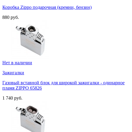
Коробка Zippo подарочная (кремни, бензин)
880 руб.
Нет в наличии
Зажигалки
Газовый вставной блок для широкой зажигалки - одинарное
пламя ZIPPO 65826
1 740 руб.