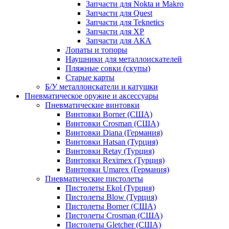
Запчасти для Nokta и Makro
Запчасти для Quest
Запчасти для Teknetics
Запчасти для XP
Запчасти для АКА
Лопаты и топоры
Наушники для металлоискателей
Пляжные совки (скупы)
Старые карты
Б/У металлоискатели и катушки
Пневматическое оружие и аксессуары
Пневматические винтовки
Винтовки Borner (США)
Винтовки Crosman (США)
Винтовки Diana (Германия)
Винтовки Hatsan (Турция)
Винтовки Retay (Турция)
Винтовки Reximex (Турция)
Винтовки Umarex (Германия)
Пневматические пистолеты
Пистолеты Ekol (Турция)
Пистолеты Blow (Турция)
Пистолеты Borner (США)
Пистолеты Crosman (США)
Пистолеты Gletcher (США)