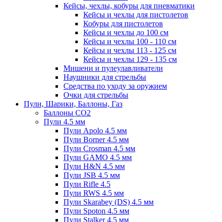
Кейсы, чехлы, кобуры для пневматики
Кейсы и чехлы для пистолетов
Кобуры для пистолетов
Кейсы и чехлы до 100 см
Кейсы и чехлы 100 - 110 см
Кейсы и чехлы 113 - 125 см
Кейсы и чехлы 129 - 135 см
Мишени и пулеулавливатели
Наушники для стрельбы
Средства по уходу за оружием
Очки для стрельбы
Пули, Шарики, Баллоны, Газ
Баллоны CO2
Пули 4.5 мм
Пули Apolo 4.5 мм
Пули Borner 4.5 мм
Пули Crosman 4.5 мм
Пули GAMO 4.5 мм
Пули H&N 4.5 мм
Пули JSB 4.5 мм
Пули Rifle 4.5
Пули RWS 4.5 мм
Пули Skarabey (DS) 4.5 мм
Пули Spoton 4.5 мм
Пули Stalker 4.5 мм