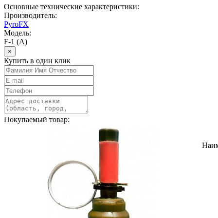
Основные технические характеристики:
Производитель:
PyroFX
Модель:
F-1 (А)
×
Купить в один клик
Покупаемый товар:
Наи