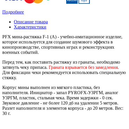
Подробнее
Описание товара
Характеристики
PFX мина-растяжка F-1 (A) - учебно-имитационное изделие,
которое используется для создание шумового эффекта в
кинопроизводстве, спортивных играх и реконструкциях
военных событий.
Перед тем, как поставить растяжку из гранаты, необходимо
затянуть чеку припаса.
Граната взрывается без замедления.
Для фиксации чеки рекомендуется использовать специальную
стяжку.
Корпус мины выполнен из мягкого пластика, без
наполнителя. Инициатор - запал PYROFX-УЗРГМ, аналог
УЗРГМ, пластик, стальная чека. Время задержки - 0 сек.
Звуковое давление - не более 120 дб на удалении 5 метров.
Разлет наполнителя и элементов корпуса - до 20 метров. Вес:
30 г.