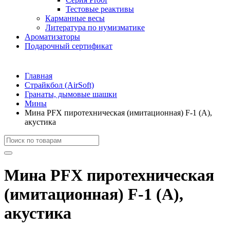
Тестовые реактивы
Карманные весы
Литература по нумизматике
Ароматизаторы
Подарочный сертификат
Главная
Страйкбол (AirSoft)
Гранаты, дымовые шашки
Мины
Мина PFX пиротехническая (имитационная) F-1 (А),
акустика
Мина PFX пиротехническая
(имитационная) F-1 (А),
акустика