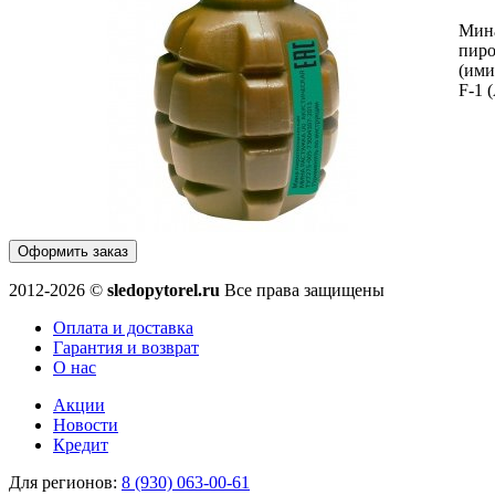
Мин
пиро
(ими
F-1 
Оформить заказ
2012-2026 ©
sledopytorel.ru
Все права защищены
Оплата и доставка
Гарантия и возврат
О нас
Акции
Новости
Кредит
Для регионов:
8 (930) 063-00-61