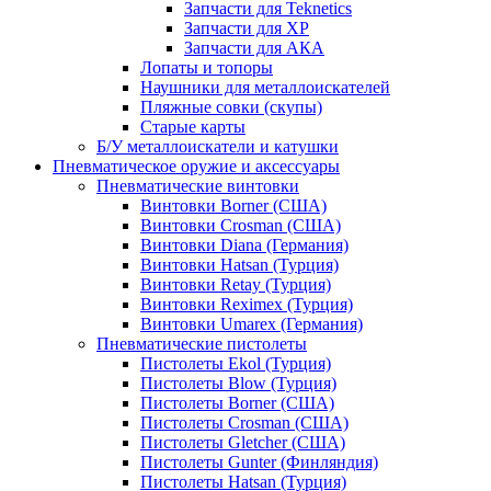
Запчасти для Teknetics
Запчасти для XP
Запчасти для АКА
Лопаты и топоры
Наушники для металлоискателей
Пляжные совки (скупы)
Старые карты
Б/У металлоискатели и катушки
Пневматическое оружие и аксессуары
Пневматические винтовки
Винтовки Borner (США)
Винтовки Crosman (США)
Винтовки Diana (Германия)
Винтовки Hatsan (Турция)
Винтовки Retay (Турция)
Винтовки Reximex (Турция)
Винтовки Umarex (Германия)
Пневматические пистолеты
Пистолеты Ekol (Турция)
Пистолеты Blow (Турция)
Пистолеты Borner (США)
Пистолеты Crosman (США)
Пистолеты Gletcher (США)
Пистолеты Gunter (Финляндия)
Пистолеты Hatsan (Турция)