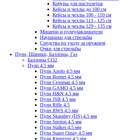
Кобуры для пистолетов
Кейсы и чехлы до 100 см
Кейсы и чехлы 100 - 110 см
Кейсы и чехлы 113 - 125 см
Кейсы и чехлы 129 - 135 см
Мишени и пулеулавливатели
Наушники для стрельбы
Средства по уходу за оружием
Очки для стрельбы
Пули, Шарики, Баллоны, Газ
Баллоны CO2
Пули 4.5 мм
Пули Apolo 4.5 мм
Пули Borner 4.5 мм
Пули Crosman 4.5 мм
Пули GAMO 4.5 мм
Пули H&N 4.5 мм
Пули JSB 4.5 мм
Пули Rifle 4.5
Пули RWS 4.5 мм
Пули Skarabey (DS) 4.5 мм
Пули Spoton 4.5 мм
Пули Stalker 4.5 мм
Пули Super Oztay 4.5 мм
Пули Квинтор 4.5 мм