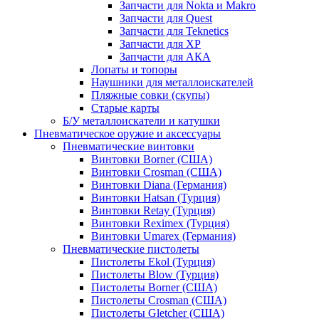
Запчасти для Nokta и Makro
Запчасти для Quest
Запчасти для Teknetics
Запчасти для XP
Запчасти для АКА
Лопаты и топоры
Наушники для металлоискателей
Пляжные совки (скупы)
Старые карты
Б/У металлоискатели и катушки
Пневматическое оружие и аксессуары
Пневматические винтовки
Винтовки Borner (США)
Винтовки Crosman (США)
Винтовки Diana (Германия)
Винтовки Hatsan (Турция)
Винтовки Retay (Турция)
Винтовки Reximex (Турция)
Винтовки Umarex (Германия)
Пневматические пистолеты
Пистолеты Ekol (Турция)
Пистолеты Blow (Турция)
Пистолеты Borner (США)
Пистолеты Crosman (США)
Пистолеты Gletcher (США)