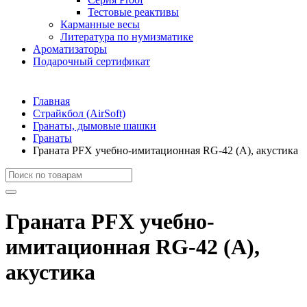
Тестовые реактивы
Карманные весы
Литература по нумизматике
Ароматизаторы
Подарочный сертификат
Главная
Страйкбол (AirSoft)
Гранаты, дымовые шашки
Гранаты
Граната PFX учебно-имитационная RG-42 (А), акустика
Граната PFX учебно-
имитационная RG-42 (А),
акустика