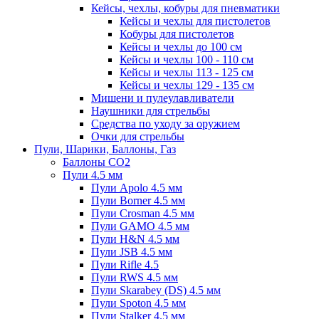
Кейсы, чехлы, кобуры для пневматики
Кейсы и чехлы для пистолетов
Кобуры для пистолетов
Кейсы и чехлы до 100 см
Кейсы и чехлы 100 - 110 см
Кейсы и чехлы 113 - 125 см
Кейсы и чехлы 129 - 135 см
Мишени и пулеулавливатели
Наушники для стрельбы
Средства по уходу за оружием
Очки для стрельбы
Пули, Шарики, Баллоны, Газ
Баллоны CO2
Пули 4.5 мм
Пули Apolo 4.5 мм
Пули Borner 4.5 мм
Пули Crosman 4.5 мм
Пули GAMO 4.5 мм
Пули H&N 4.5 мм
Пули JSB 4.5 мм
Пули Rifle 4.5
Пули RWS 4.5 мм
Пули Skarabey (DS) 4.5 мм
Пули Spoton 4.5 мм
Пули Stalker 4.5 мм