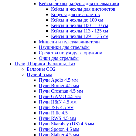
Кейсы, чехлы, кобуры для пневматики
Кейсы и чехлы для пистолетов
Кобуры для пистолетов
Кейсы и чехлы до 100 см
Кейсы и чехлы 100 - 110 см
Кейсы и чехлы 113 - 125 см
Кейсы и чехлы 129 - 135 см
Мишени и пулеулавливатели
Наушники для стрельбы
Средства по уходу за оружием
Очки для стрельбы
Пули, Шарики, Баллоны, Газ
Баллоны CO2
Пули 4.5 мм
Пули Apolo 4.5 мм
Пули Borner 4.5 мм
Пули Crosman 4.5 мм
Пули GAMO 4.5 мм
Пули H&N 4.5 мм
Пули JSB 4.5 мм
Пули Rifle 4.5
Пули RWS 4.5 мм
Пули Skarabey (DS) 4.5 мм
Пули Spoton 4.5 мм
Пули Stalker 4.5 мм