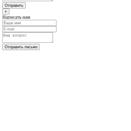
Отправить
×
Написать нам
Отправить письмо