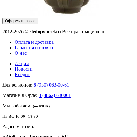
Оформить заказ
2012-2026 ©
sledopytorel.ru
Все права защищены
Оплата и доставка
Гарантия и возврат
О нас
Акции
Новости
Кредит
Для регионов:
8 (930) 063-00-61
Магазин в Орле:
8 (4862) 630061
Мы работаем:
(по МСК)
Пн-Вс: 10:00 - 18:30
Адрес магазина:
г. Орёл, ул. Ломоносова, д. 6Б