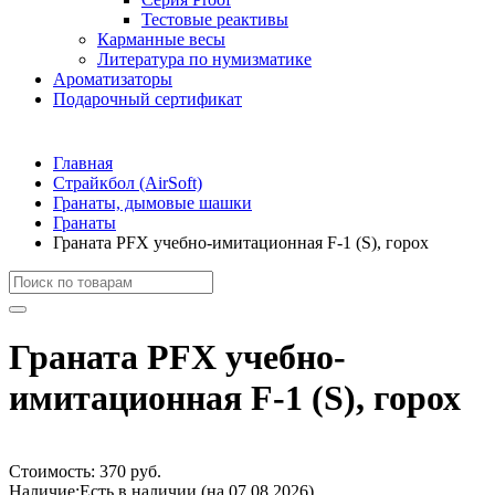
Тестовые реактивы
Карманные весы
Литература по нумизматике
Ароматизаторы
Подарочный сертификат
Главная
Страйкбол (AirSoft)
Гранаты, дымовые шашки
Гранаты
Граната PFX учебно-имитационная F-1 (S), горох
Граната PFX учебно-
имитационная F-1 (S), горох
Стоимость:
370 руб.
Наличие:
Есть в наличии (на 07.08.2026)