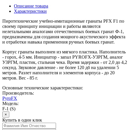
Описание товара
Характеристики
Пиротехнические учебно-имитационные гранаты PFX F1 по
своему принципу инициации и работы являются
нелетальными аналогами отечественных боевых гранат Ф-1,
предназначены для создания мощного акустического эффекта
и отработки навыка применения ручных боевых гранат.
Корпус гранаты выполнен из мягкого пластика. Наполнитель
- горох, 4-5 мм. Инициатор - запал PYROFX-УЗРГМ, аналог
УЗРГМ, пластик, стальная чека. Время задержки - от 2,0 до 4,2
секунд. Звуковое давление - не более 120 дб на удалении 5
метров. Разлет наполнителя и элементов корпуса - до 20
метров. Вес - 85 г.
Основные технические характеристики:
Производитель:
PyroFX
Модель:
F-1 (S)
×
Купить в один клик