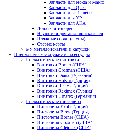
Запчасти для Nokta и Makro
Запчасти для Quest
Запчасти для Teknetics
Запчасти для XP
Запчасти для АКА
Лопаты и топоры
Наушники для металлоискателей
Пляжные совки (скупы)
Старые карты
Б/У металлоискатели и катушки
Пневматическое оружие и аксессуары
Пневматические винтовки
Винтовки Borner (США)
Винтовки Crosman (США)
Винтовки Diana (Германия)
Винтовки Hatsan (Турция)
Винтовки Retay (Турция)
Винтовки Reximex (Турция)
Винтовки Umarex (Германия)
Пневматические пистолеты
Пистолеты Ekol (Турция)
Пистолеты Blow (Турция)
Пистолеты Borner (США)
Пистолеты Crosman (США)
Пистолеты Gletcher (США)