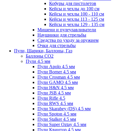
Кобуры для пистолетов
Кейсы и чехлы до 100 см
Кейсы и чехлы 100 - 110 см
Кейсы и чехлы 113 - 125 см
Кейсы и чехлы 129 - 135 см
Мишени и пулеулавливатели
Наушники для стрельбы
Средства по уходу за оружием
Очки для стрельбы
Пули, Шарики, Баллоны, Газ
Баллоны CO2
Пули 4.5 мм
Пули Apolo 4.5 мм
Пули Borner 4.5 мм
Пули Crosman 4.5 мм
Пули GAMO 4.5 мм
Пули H&N 4.5 мм
Пули JSB 4.5 мм
Пули Rifle 4.5
Пули RWS 4.5 мм
Пули Skarabey (DS) 4.5 мм
Пули Spoton 4.5 мм
Пули Stalker 4.5 мм
Пули Super Oztay 4.5 мм
Пули Квинтор 4.5 мм