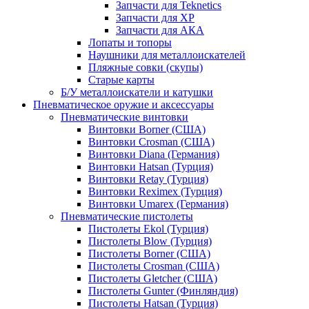
Запчасти для Teknetics
Запчасти для XP
Запчасти для АКА
Лопаты и топоры
Наушники для металлоискателей
Пляжные совки (скупы)
Старые карты
Б/У металлоискатели и катушки
Пневматическое оружие и аксессуары
Пневматические винтовки
Винтовки Borner (США)
Винтовки Crosman (США)
Винтовки Diana (Германия)
Винтовки Hatsan (Турция)
Винтовки Retay (Турция)
Винтовки Reximex (Турция)
Винтовки Umarex (Германия)
Пневматические пистолеты
Пистолеты Ekol (Турция)
Пистолеты Blow (Турция)
Пистолеты Borner (США)
Пистолеты Crosman (США)
Пистолеты Gletcher (США)
Пистолеты Gunter (Финляндия)
Пистолеты Hatsan (Турция)