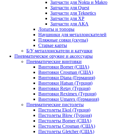
Запчасти для Nokta и Makro
Запчасти для Quest
Запчасти для Teknetics
Запчасти для XP
Запчасти для АКА
Лопаты и топоры
Наушники для металлоискателей
Пляжные совки (скупы)
Старые карты
Б/У металлоискатели и катушки
Пневматическое оружие и аксессуары
Пневматические винтовки
Винтовки Borner (США)
Винтовки Crosman (США)
Винтовки Diana (Германия)
Винтовки Hatsan (Турция)
Винтовки Retay (Турция)
Винтовки Reximex (Турция)
Винтовки Umarex (Германия)
Пневматические пистолеты
Пистолеты Ekol (Турция)
Пистолеты Blow (Турция)
Пистолеты Borner (США)
Пистолеты Crosman (США)
Пистолеты Gletcher (США)