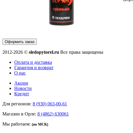
Оформить заказ
2012-2026 ©
sledopytorel.ru
Все права защищены
Оплата и доставка
Гарантия и возврат
О нас
Акции
Новости
Кредит
Для регионов:
8 (930) 063-00-61
Магазин в Орле:
8 (4862) 630061
Мы работаем:
(по МСК)