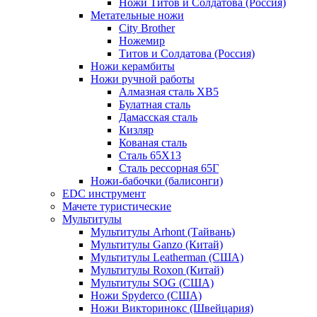
Ножи Титов и Солдатова (Россия)
Метательные ножи
City Brother
Ножемир
Титов и Солдатова (Россия)
Ножи керамбиты
Ножи ручной работы
Алмазная сталь ХВ5
Булатная сталь
Дамасская сталь
Кизляр
Кованая сталь
Сталь 65Х13
Сталь рессорная 65Г
Ножи-бабочки (балисонги)
EDC инструмент
Мачете туристические
Мультитулы
Мультитулы Arhont (Тайвань)
Мультитулы Ganzo (Китай)
Мультитулы Leatherman (США)
Мультитулы Roxon (Китай)
Мультитулы SOG (США)
Ножи Spyderco (США)
Ножи Викторинокс (Швейцария)