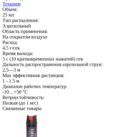
Техкрим
Объем:
25 мл
Тип распыления:
Аэрозольный
Область применения:
На открытом воздухе
Расход:
4,5 г/сек
Время выхода:
5 с (10 кратковременных нажатий) сек
Дальность распространения аэрозольной струи:
2,5—3 м
Мах эффективная дистанция:
1 - 1.5 м
Диапазон рабочих температур:
-10…+50 °С
Ветроустойчивость:
Низкая (до 1 м/с)
Связанные товары