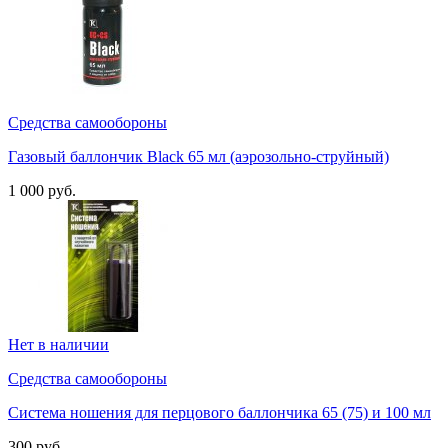
Средства самообороны
Газовый баллончик Black 65 мл (аэрозольно-струйный)
1 000 руб.
Нет в наличии
Средства самообороны
Система ношения для перцового баллончика 65 (75) и 100 мл
300 руб.