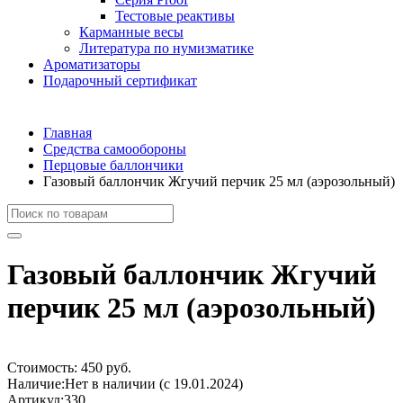
Тестовые реактивы
Карманные весы
Литература по нумизматике
Ароматизаторы
Подарочный сертификат
Главная
Средства самообороны
Перцовые баллончики
Газовый баллончик Жгучий перчик 25 мл (аэрозольный)
Газовый баллончик Жгучий
перчик 25 мл (аэрозольный)
Стоимость:
450 руб.
Наличие:
Нет в наличии (с 19.01.2024)
Артикул:
330