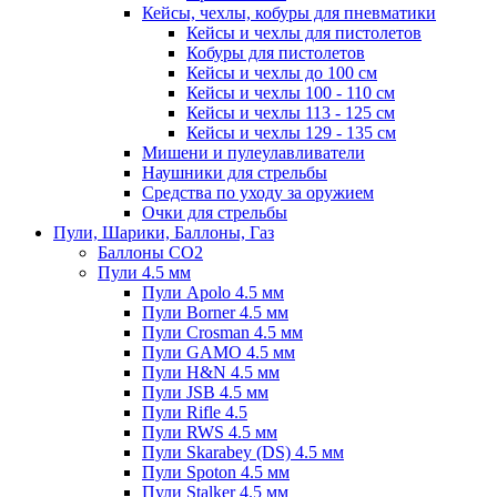
Кейсы, чехлы, кобуры для пневматики
Кейсы и чехлы для пистолетов
Кобуры для пистолетов
Кейсы и чехлы до 100 см
Кейсы и чехлы 100 - 110 см
Кейсы и чехлы 113 - 125 см
Кейсы и чехлы 129 - 135 см
Мишени и пулеулавливатели
Наушники для стрельбы
Средства по уходу за оружием
Очки для стрельбы
Пули, Шарики, Баллоны, Газ
Баллоны CO2
Пули 4.5 мм
Пули Apolo 4.5 мм
Пули Borner 4.5 мм
Пули Crosman 4.5 мм
Пули GAMO 4.5 мм
Пули H&N 4.5 мм
Пули JSB 4.5 мм
Пули Rifle 4.5
Пули RWS 4.5 мм
Пули Skarabey (DS) 4.5 мм
Пули Spoton 4.5 мм
Пули Stalker 4.5 мм