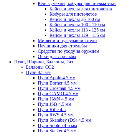
Кейсы, чехлы, кобуры для пневматики
Кейсы и чехлы для пистолетов
Кобуры для пистолетов
Кейсы и чехлы до 100 см
Кейсы и чехлы 100 - 110 см
Кейсы и чехлы 113 - 125 см
Кейсы и чехлы 129 - 135 см
Мишени и пулеулавливатели
Наушники для стрельбы
Средства по уходу за оружием
Очки для стрельбы
Пули, Шарики, Баллоны, Газ
Баллоны CO2
Пули 4.5 мм
Пули Apolo 4.5 мм
Пули Borner 4.5 мм
Пули Crosman 4.5 мм
Пули GAMO 4.5 мм
Пули H&N 4.5 мм
Пули JSB 4.5 мм
Пули Rifle 4.5
Пули RWS 4.5 мм
Пули Skarabey (DS) 4.5 мм
Пули Spoton 4.5 мм
Пули Stalker 4.5 мм