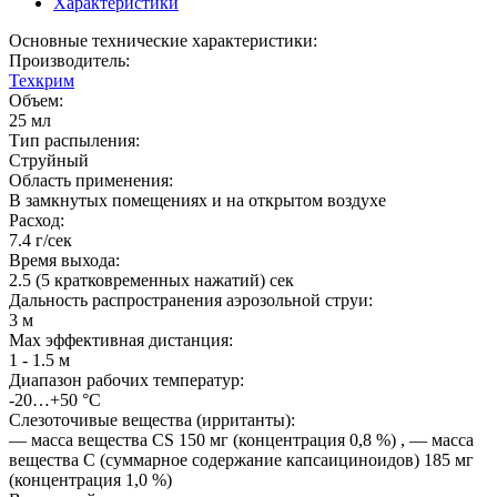
Характеристики
Основные технические характеристики:
Производитель:
Техкрим
Объем:
25 мл
Тип распыления:
Струйный
Область применения:
В замкнутых помещениях и на открытом воздухе
Расход:
7.4 г/сек
Время выхода:
2.5 (5 кратковременных нажатий) сек
Дальность распространения аэрозольной струи:
3 м
Мах эффективная дистанция:
1 - 1.5 м
Диапазон рабочих температур:
-20…+50 °С
Слезоточивые вещества (ирританты):
— масса вещества CS 150 мг (концентрация 0,8 %) , — масса
вещества C (суммарное содержание капсаициноидов) 185 мг
(концентрация 1,0 %)