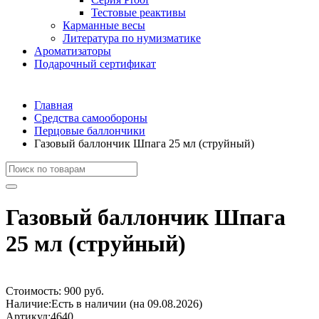
Тестовые реактивы
Карманные весы
Литература по нумизматике
Ароматизаторы
Подарочный сертификат
Главная
Средства самообороны
Перцовые баллончики
Газовый баллончик Шпага 25 мл (струйный)
Газовый баллончик Шпага
25 мл (струйный)
Стоимость:
900 руб.
Наличие:
Есть в наличии (на 09.08.2026)
Артикул:
4640