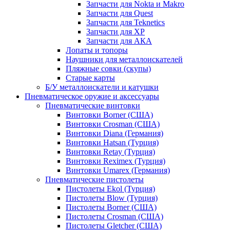
Запчасти для Nokta и Makro
Запчасти для Quest
Запчасти для Teknetics
Запчасти для XP
Запчасти для АКА
Лопаты и топоры
Наушники для металлоискателей
Пляжные совки (скупы)
Старые карты
Б/У металлоискатели и катушки
Пневматическое оружие и аксессуары
Пневматические винтовки
Винтовки Borner (США)
Винтовки Crosman (США)
Винтовки Diana (Германия)
Винтовки Hatsan (Турция)
Винтовки Retay (Турция)
Винтовки Reximex (Турция)
Винтовки Umarex (Германия)
Пневматические пистолеты
Пистолеты Ekol (Турция)
Пистолеты Blow (Турция)
Пистолеты Borner (США)
Пистолеты Crosman (США)
Пистолеты Gletcher (США)