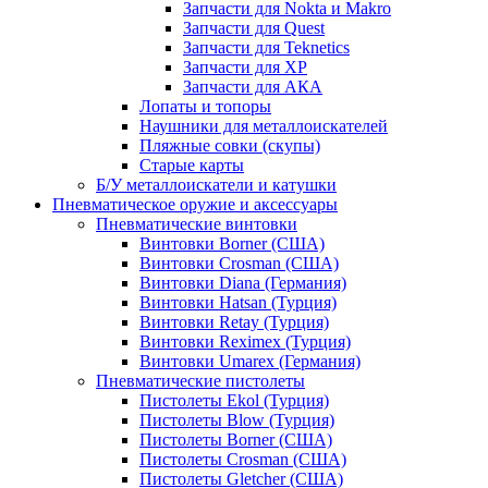
Запчасти для Nokta и Makro
Запчасти для Quest
Запчасти для Teknetics
Запчасти для XP
Запчасти для АКА
Лопаты и топоры
Наушники для металлоискателей
Пляжные совки (скупы)
Старые карты
Б/У металлоискатели и катушки
Пневматическое оружие и аксессуары
Пневматические винтовки
Винтовки Borner (США)
Винтовки Crosman (США)
Винтовки Diana (Германия)
Винтовки Hatsan (Турция)
Винтовки Retay (Турция)
Винтовки Reximex (Турция)
Винтовки Umarex (Германия)
Пневматические пистолеты
Пистолеты Ekol (Турция)
Пистолеты Blow (Турция)
Пистолеты Borner (США)
Пистолеты Crosman (США)
Пистолеты Gletcher (США)