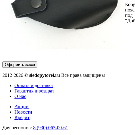
Кобу
поя
под
"До
Оформить заказ
2012-2026 ©
sledopytorel.ru
Все права защищены
Оплата и доставка
Гарантия и возврат
О нас
Акции
Новости
Кредит
Для регионов:
8 (930) 063-00-61