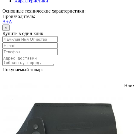
Характеристики
Основные технические характеристики:
Производитель:
А+А
×
Купить в один клик
Покупаемый товар:
Наи