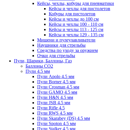
Кейсы, чехлы, кобуры для пневматики
Кейсы и чехлы для пистолетов
Кобуры для пистолетов
Кейсы и чехлы до 100 см
Кейсы и чехлы 100 - 110 см
Кейсы и чехлы 113 - 125 см
Кейсы и чехлы 129 - 135 см
Мишени и пулеулавливатели
Наушники для стрельбы
Средства по уходу за оружием
Очки для стрельбы
Пули, Шарики, Баллоны, Газ
Баллоны CO2
Пули 4.5 мм
Пули Apolo 4.5 мм
Пули Borner 4.5 мм
Пули Crosman 4.5 мм
Пули GAMO 4.5 мм
Пули H&N 4.5 мм
Пули JSB 4.5 мм
Пули Rifle 4.5
Пули RWS 4.5 мм
Пули Skarabey (DS) 4.5 мм
Пули Spoton 4.5 мм
Пули Stalker 4.5 мм