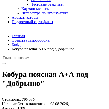
Тестовые реактивы
Карманные весы
Литература по нумизматике
Ароматизаторы
Подарочный сертификат
Главная
Средства самообороны
Кобуры
Кобура поясная А+А под "Добрыню"
Кобура поясная А+А под
"Добрыню"
Стоимость:
790 руб.
Наличие:
Есть в наличии (на 08.08.2026)
Артикул:
4709