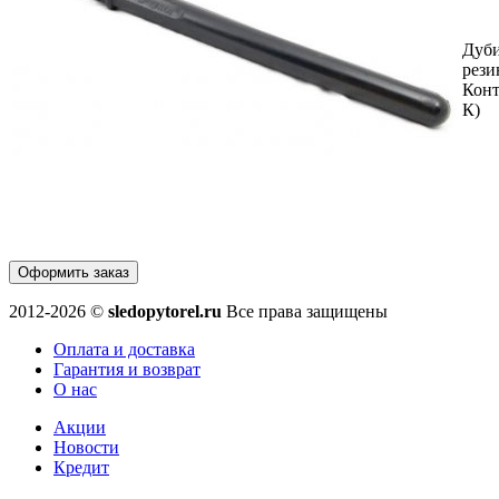
Дуб
рези
Конт
К)
Оформить заказ
2012-2026 ©
sledopytorel.ru
Все права защищены
Оплата и доставка
Гарантия и возврат
О нас
Акции
Новости
Кредит