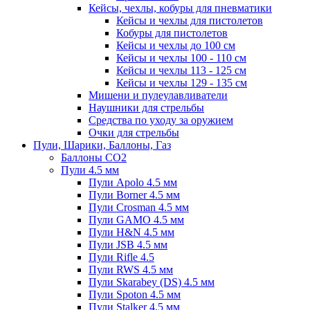
Кейсы, чехлы, кобуры для пневматики
Кейсы и чехлы для пистолетов
Кобуры для пистолетов
Кейсы и чехлы до 100 см
Кейсы и чехлы 100 - 110 см
Кейсы и чехлы 113 - 125 см
Кейсы и чехлы 129 - 135 см
Мишени и пулеулавливатели
Наушники для стрельбы
Средства по уходу за оружием
Очки для стрельбы
Пули, Шарики, Баллоны, Газ
Баллоны CO2
Пули 4.5 мм
Пули Apolo 4.5 мм
Пули Borner 4.5 мм
Пули Crosman 4.5 мм
Пули GAMO 4.5 мм
Пули H&N 4.5 мм
Пули JSB 4.5 мм
Пули Rifle 4.5
Пули RWS 4.5 мм
Пули Skarabey (DS) 4.5 мм
Пули Spoton 4.5 мм
Пули Stalker 4.5 мм