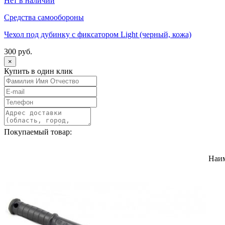
Нет в наличии
Средства самообороны
Чехол под дубинку с фиксатором Light (черный, кожа)
300 руб.
×
Купить в один клик
Покупаемый товар:
Наи