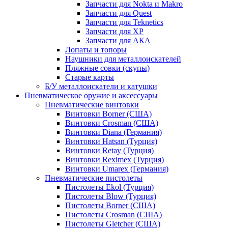
Запчасти для Nokta и Makro
Запчасти для Quest
Запчасти для Teknetics
Запчасти для XP
Запчасти для АКА
Лопаты и топоры
Наушники для металлоискателей
Пляжные совки (скупы)
Старые карты
Б/У металлоискатели и катушки
Пневматическое оружие и аксессуары
Пневматические винтовки
Винтовки Borner (США)
Винтовки Crosman (США)
Винтовки Diana (Германия)
Винтовки Hatsan (Турция)
Винтовки Retay (Турция)
Винтовки Reximex (Турция)
Винтовки Umarex (Германия)
Пневматические пистолеты
Пистолеты Ekol (Турция)
Пистолеты Blow (Турция)
Пистолеты Borner (США)
Пистолеты Crosman (США)
Пистолеты Gletcher (США)