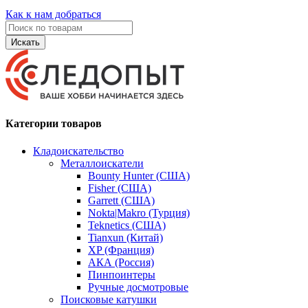
Как к нам добраться
Искать
Категории товаров
Кладоискательство
Металлоискатели
Bounty Hunter (США)
Fisher (США)
Garrett (США)
Nokta|Makro (Турция)
Teknetics (США)
Tianxun (Китай)
XP (Франция)
АКА (Россия)
Пинпоинтеры
Ручные досмотровые
Поисковые катушки