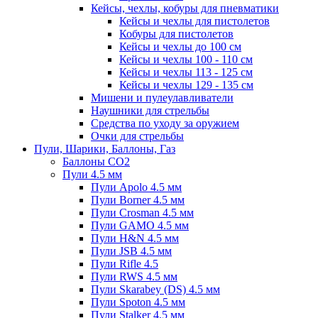
Кейсы, чехлы, кобуры для пневматики
Кейсы и чехлы для пистолетов
Кобуры для пистолетов
Кейсы и чехлы до 100 см
Кейсы и чехлы 100 - 110 см
Кейсы и чехлы 113 - 125 см
Кейсы и чехлы 129 - 135 см
Мишени и пулеулавливатели
Наушники для стрельбы
Средства по уходу за оружием
Очки для стрельбы
Пули, Шарики, Баллоны, Газ
Баллоны CO2
Пули 4.5 мм
Пули Apolo 4.5 мм
Пули Borner 4.5 мм
Пули Crosman 4.5 мм
Пули GAMO 4.5 мм
Пули H&N 4.5 мм
Пули JSB 4.5 мм
Пули Rifle 4.5
Пули RWS 4.5 мм
Пули Skarabey (DS) 4.5 мм
Пули Spoton 4.5 мм
Пули Stalker 4.5 мм