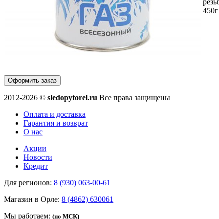
резь
450г
Оформить заказ
2012-2026 ©
sledopytorel.ru
Все права защищены
Оплата и доставка
Гарантия и возврат
О нас
Акции
Новости
Кредит
Для регионов:
8 (930) 063-00-61
Магазин в Орле:
8 (4862) 630061
Мы работаем:
(по МСК)