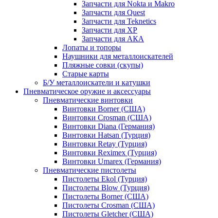
Запчасти для Nokta и Makro
Запчасти для Quest
Запчасти для Teknetics
Запчасти для XP
Запчасти для АКА
Лопаты и топоры
Наушники для металлоискателей
Пляжные совки (скупы)
Старые карты
Б/У металлоискатели и катушки
Пневматическое оружие и аксессуары
Пневматические винтовки
Винтовки Borner (США)
Винтовки Crosman (США)
Винтовки Diana (Германия)
Винтовки Hatsan (Турция)
Винтовки Retay (Турция)
Винтовки Reximex (Турция)
Винтовки Umarex (Германия)
Пневматические пистолеты
Пистолеты Ekol (Турция)
Пистолеты Blow (Турция)
Пистолеты Borner (США)
Пистолеты Crosman (США)
Пистолеты Gletcher (США)