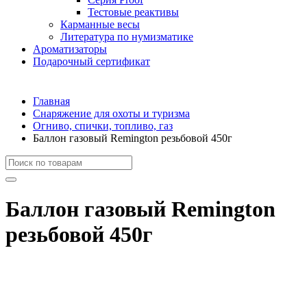
Тестовые реактивы
Карманные весы
Литература по нумизматике
Ароматизаторы
Подарочный сертификат
Главная
Снаряжение для охоты и туризма
Огниво, спички, топливо, газ
Баллон газовый Remington резьбовой 450г
Баллон газовый Remington
резьбовой 450г