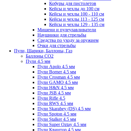
Кобуры для пистолетов
Кейсы и чехлы до 100 см
Кейсы и чехлы 100 - 110 см
Кейсы и чехлы 113 - 125 см
Кейсы и чехлы 129 - 135 см
Мишени и пулеулавливатели
Наушники для стрельбы
Средства по уходу за оружием
Очки для стрельбы
Пули, Шарики, Баллоны, Газ
Баллоны CO2
Пули 4.5 мм
Пули Apolo 4.5 мм
Пули Borner 4.5 мм
Пули Crosman 4.5 мм
Пули GAMO 4.5 мм
Пули H&N 4.5 мм
Пули JSB 4.5 мм
Пули Rifle 4.5
Пули RWS 4.5 мм
Пули Skarabey (DS) 4.5 мм
Пули Spoton 4.5 мм
Пули Stalker 4.5 мм
Пули Super Oztay 4.5 мм
Пули Квинтор 4.5 мм