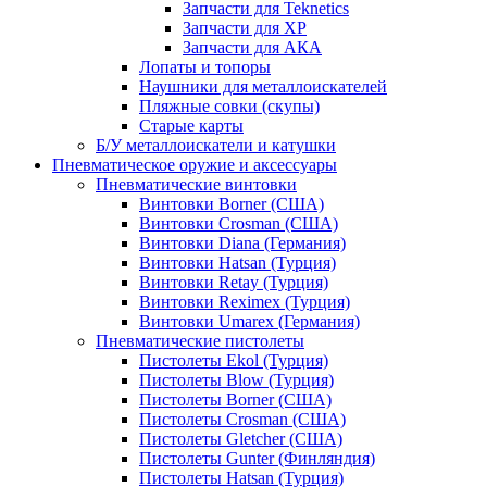
Запчасти для Teknetics
Запчасти для XP
Запчасти для АКА
Лопаты и топоры
Наушники для металлоискателей
Пляжные совки (скупы)
Старые карты
Б/У металлоискатели и катушки
Пневматическое оружие и аксессуары
Пневматические винтовки
Винтовки Borner (США)
Винтовки Crosman (США)
Винтовки Diana (Германия)
Винтовки Hatsan (Турция)
Винтовки Retay (Турция)
Винтовки Reximex (Турция)
Винтовки Umarex (Германия)
Пневматические пистолеты
Пистолеты Ekol (Турция)
Пистолеты Blow (Турция)
Пистолеты Borner (США)
Пистолеты Crosman (США)
Пистолеты Gletcher (США)
Пистолеты Gunter (Финляндия)
Пистолеты Hatsan (Турция)