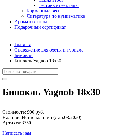
Тестовые реактивы
Карманные весы
Литература по нумизматике
Ароматизаторы
Подарочный сертификат
Главная
Снаряжение для охоты и туризма
Бинокли
Бинокль Yagnob 18х30
Бинокль Yagnob 18х30
Стоимость:
900 руб.
Наличие:
Нет в наличии (с 25.08.2020)
Артикул:
3750
Написать нам