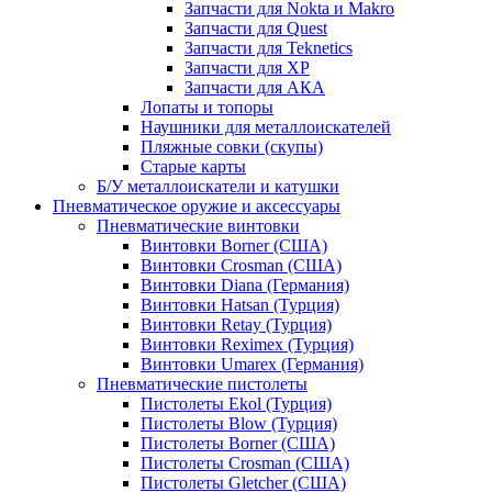
Запчасти для Nokta и Makro
Запчасти для Quest
Запчасти для Teknetics
Запчасти для XP
Запчасти для АКА
Лопаты и топоры
Наушники для металлоискателей
Пляжные совки (скупы)
Старые карты
Б/У металлоискатели и катушки
Пневматическое оружие и аксессуары
Пневматические винтовки
Винтовки Borner (США)
Винтовки Crosman (США)
Винтовки Diana (Германия)
Винтовки Hatsan (Турция)
Винтовки Retay (Турция)
Винтовки Reximex (Турция)
Винтовки Umarex (Германия)
Пневматические пистолеты
Пистолеты Ekol (Турция)
Пистолеты Blow (Турция)
Пистолеты Borner (США)
Пистолеты Crosman (США)
Пистолеты Gletcher (США)