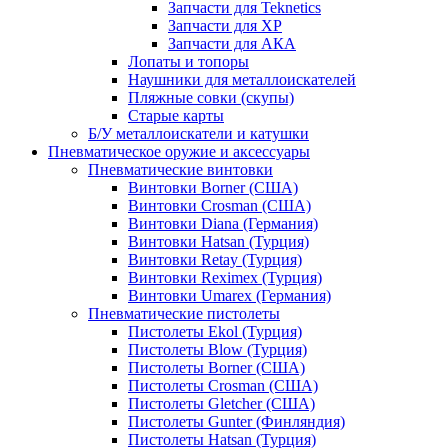
Запчасти для Teknetics
Запчасти для XP
Запчасти для АКА
Лопаты и топоры
Наушники для металлоискателей
Пляжные совки (скупы)
Старые карты
Б/У металлоискатели и катушки
Пневматическое оружие и аксессуары
Пневматические винтовки
Винтовки Borner (США)
Винтовки Crosman (США)
Винтовки Diana (Германия)
Винтовки Hatsan (Турция)
Винтовки Retay (Турция)
Винтовки Reximex (Турция)
Винтовки Umarex (Германия)
Пневматические пистолеты
Пистолеты Ekol (Турция)
Пистолеты Blow (Турция)
Пистолеты Borner (США)
Пистолеты Crosman (США)
Пистолеты Gletcher (США)
Пистолеты Gunter (Финляндия)
Пистолеты Hatsan (Турция)