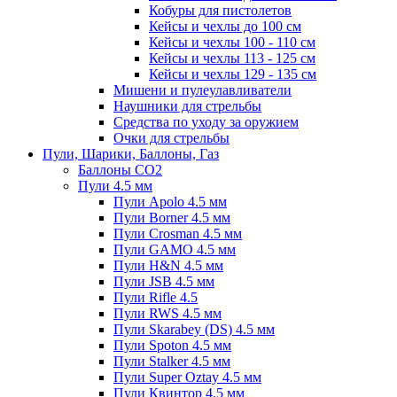
Кобуры для пистолетов
Кейсы и чехлы до 100 см
Кейсы и чехлы 100 - 110 см
Кейсы и чехлы 113 - 125 см
Кейсы и чехлы 129 - 135 см
Мишени и пулеулавливатели
Наушники для стрельбы
Средства по уходу за оружием
Очки для стрельбы
Пули, Шарики, Баллоны, Газ
Баллоны CO2
Пули 4.5 мм
Пули Apolo 4.5 мм
Пули Borner 4.5 мм
Пули Crosman 4.5 мм
Пули GAMO 4.5 мм
Пули H&N 4.5 мм
Пули JSB 4.5 мм
Пули Rifle 4.5
Пули RWS 4.5 мм
Пули Skarabey (DS) 4.5 мм
Пули Spoton 4.5 мм
Пули Stalker 4.5 мм
Пули Super Oztay 4.5 мм
Пули Квинтор 4.5 мм