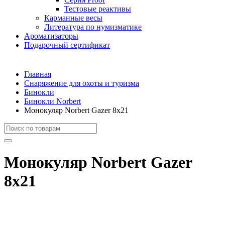
Тестовые реактивы
Карманные весы
Литература по нумизматике
Ароматизаторы
Подарочный сертификат
Главная
Снаряжение для охоты и туризма
Бинокли
Бинокли Norbert
Монокуляр Norbert Gazer 8x21
Монокуляр Norbert Gazer
8x21