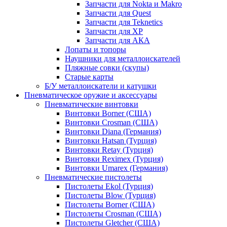
Запчасти для Nokta и Makro
Запчасти для Quest
Запчасти для Teknetics
Запчасти для XP
Запчасти для АКА
Лопаты и топоры
Наушники для металлоискателей
Пляжные совки (скупы)
Старые карты
Б/У металлоискатели и катушки
Пневматическое оружие и аксессуары
Пневматические винтовки
Винтовки Borner (США)
Винтовки Crosman (США)
Винтовки Diana (Германия)
Винтовки Hatsan (Турция)
Винтовки Retay (Турция)
Винтовки Reximex (Турция)
Винтовки Umarex (Германия)
Пневматические пистолеты
Пистолеты Ekol (Турция)
Пистолеты Blow (Турция)
Пистолеты Borner (США)
Пистолеты Crosman (США)
Пистолеты Gletcher (США)