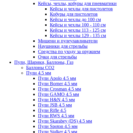
Кейсы, чехлы, кобуры для пневматики
Кейсы и чехлы для пистолетов
Кобуры для пистолетов
Кейсы и чехлы до 100 см
Кейсы и чехлы 100 - 110 см
Кейсы и чехлы 113 - 125 см
Кейсы и чехлы 129 - 135 см
Мишени и пулеулавливатели
Наушники для стрельбы
Средства по уходу за оружием
Очки для стрельбы
Пули, Шарики, Баллоны, Газ
Баллоны CO2
Пули 4.5 мм
Пули Apolo 4.5 мм
Пули Borner 4.5 мм
Пули Crosman 4.5 мм
Пули GAMO 4.5 мм
Пули H&N 4.5 мм
Пули JSB 4.5 мм
Пули Rifle 4.5
Пули RWS 4.5 мм
Пули Skarabey (DS) 4.5 мм
Пули Spoton 4.5 мм
Пули Stalker 4.5 мм