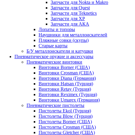
Запчасти для Nokta и Makro
Запчасти для Quest
Запчасти для Teknetics
Запчасти для XP
Запчасти для АКА
Лопаты и топоры
Наушники для металлоискателей
Пляжные совки (скупы)
Старые карты
Б/У металлоискатели и катушки
Пневматическое оружие и аксессуары
Пневматические винтовки
Винтовки Borner (США)
Винтовки Crosman (США)
Винтовки Diana (Германия)
Винтовки Hatsan (Турция)
Винтовки Retay (Турция)
Винтовки Reximex (Турция)
Винтовки Umarex (Германия)
Пневматические пистолеты
Пистолеты Ekol (Турция)
Пистолеты Blow (Турция)
Пистолеты Borner (США)
Пистолеты Crosman (США)
Пистолеты Gletcher (США)