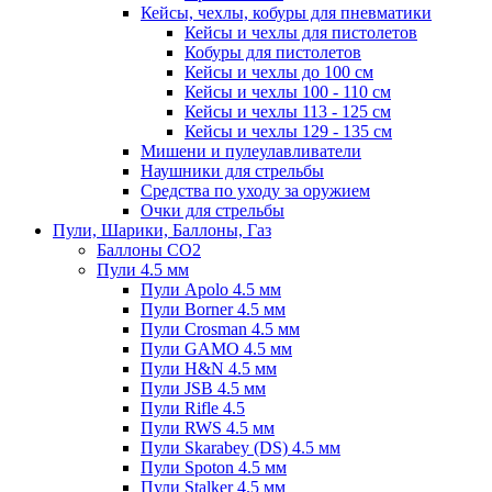
Кейсы, чехлы, кобуры для пневматики
Кейсы и чехлы для пистолетов
Кобуры для пистолетов
Кейсы и чехлы до 100 см
Кейсы и чехлы 100 - 110 см
Кейсы и чехлы 113 - 125 см
Кейсы и чехлы 129 - 135 см
Мишени и пулеулавливатели
Наушники для стрельбы
Средства по уходу за оружием
Очки для стрельбы
Пули, Шарики, Баллоны, Газ
Баллоны CO2
Пули 4.5 мм
Пули Apolo 4.5 мм
Пули Borner 4.5 мм
Пули Crosman 4.5 мм
Пули GAMO 4.5 мм
Пули H&N 4.5 мм
Пули JSB 4.5 мм
Пули Rifle 4.5
Пули RWS 4.5 мм
Пули Skarabey (DS) 4.5 мм
Пули Spoton 4.5 мм
Пули Stalker 4.5 мм