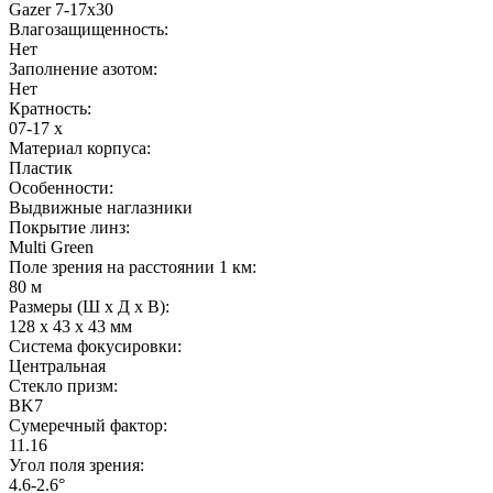
Gazer 7-17x30
Влагозащищенность:
Нет
Заполнение азотом:
Нет
Кратность:
07-17 x
Материал корпуса:
Пластик
Особенности:
Выдвижные наглазники
Покрытие линз:
Multi Green
Поле зрения на расстоянии 1 км:
80 м
Размеры (Ш x Д x В):
128 х 43 х 43 мм
Система фокусировки:
Центральная
Стекло призм:
BK7
Сумеречный фактор:
11.16
Угол поля зрения:
4.6-2.6°