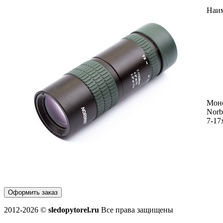
Наи
Мон
Norb
7-17
Оформить заказ
2012-2026 ©
sledopytorel.ru
Все права защищены