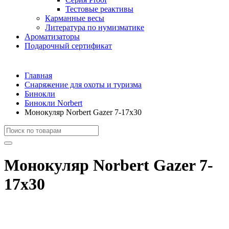
Тестовые реактивы
Карманные весы
Литература по нумизматике
Ароматизаторы
Подарочный сертификат
Главная
Снаряжение для охоты и туризма
Бинокли
Бинокли Norbert
Монокуляр Norbert Gazer 7-17x30
Монокуляр Norbert Gazer 7-
17x30