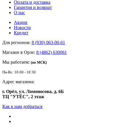
Оплата и доставка
Гарантия и возврат
О нас
Акции
Новости
Кредит
Для регионов:
8 (930) 063-00-61
Магазин в Орле:
8 (4862) 630061
Мы работаем:
(по МСК)
Пн-Вс: 10:00 - 18:30
Адрес магазина:
г. Орёл, ул. Ломоносова, д. 6Б
ТЦ "УТЁС", 2 этаж
Как к нам добраться