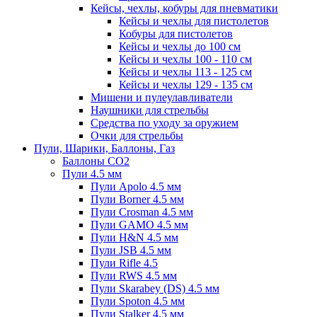
Кейсы, чехлы, кобуры для пневматики
Кейсы и чехлы для пистолетов
Кобуры для пистолетов
Кейсы и чехлы до 100 см
Кейсы и чехлы 100 - 110 см
Кейсы и чехлы 113 - 125 см
Кейсы и чехлы 129 - 135 см
Мишени и пулеулавливатели
Наушники для стрельбы
Средства по уходу за оружием
Очки для стрельбы
Пули, Шарики, Баллоны, Газ
Баллоны CO2
Пули 4.5 мм
Пули Apolo 4.5 мм
Пули Borner 4.5 мм
Пули Crosman 4.5 мм
Пули GAMO 4.5 мм
Пули H&N 4.5 мм
Пули JSB 4.5 мм
Пули Rifle 4.5
Пули RWS 4.5 мм
Пули Skarabey (DS) 4.5 мм
Пули Spoton 4.5 мм
Пули Stalker 4.5 мм