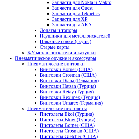
Запчасти для Nokta и Makro
Запчасти для Quest
Запчасти для Teknetics
Запчасти для XP
Запчасти для АКА
Лопаты и топоры
Наушники для металлоискателей
Пляжные совки (скупы)
Старые карты
Б/У металлоискатели и катушки
Пневматическое оружие и аксессуары
Пневматические винтовки
Винтовки Borner (США)
Винтовки Crosman (США)
Винтовки Diana (Германия)
Винтовки Hatsan (Турция)
Винтовки Retay (Турция)
Винтовки Reximex (Турция)
Винтовки Umarex (Германия)
Пневматические пистолеты
Пистолеты Ekol (Турция)
Пистолеты Blow (Турция)
Пистолеты Borner (США)
Пистолеты Crosman (США)
Пистолеты Gletcher (США)