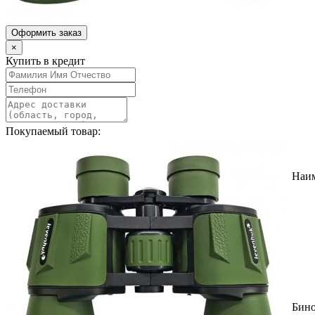
Оформить заказ
×
Купить в кредит
Покупаемый товар:
Наи
Бин