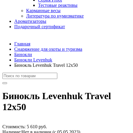
Тестовые реактивы
Карманные весы
Литература по нумизматике
Ароматизаторы
Подарочный сертификат
Главная
Снаряжение для охоты и туризма
Бинокли
Бинокли Levenhuk
Бинокль Levenhuk Travel 12х50
Бинокль Levenhuk Travel
12х50
Стоимость:
5 610 руб.
Наличие:
Нет в наличии (с 05.05.2023)