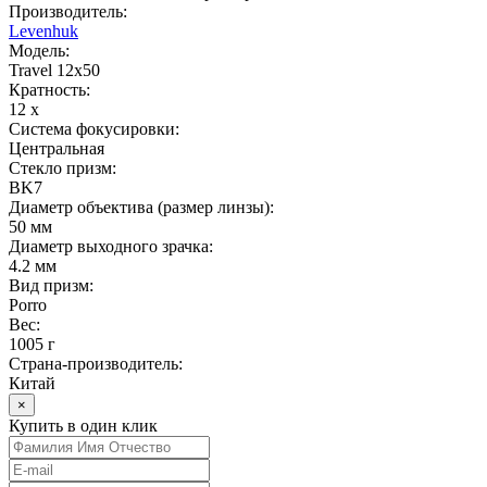
Производитель:
Levenhuk
Модель:
Travel 12х50
Кратность:
12 x
Система фокусировки:
Центральная
Стекло призм:
BK7
Диаметр объектива (размер линзы):
50 мм
Диаметр выходного зрачка:
4.2 мм
Вид призм:
Porro
Вес:
1005 г
Страна-производитель:
Китай
×
Купить в один клик