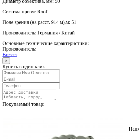
Диаметр объектива, мм: 50
Система призм: Roof
Поле зрения (на расст. 914 м),м: 51
Производитель: Германия / Китай
Основные технические характеристики:
Производитель:
Bresser
×
Купить в один клик
Покупаемый товар:
Наи