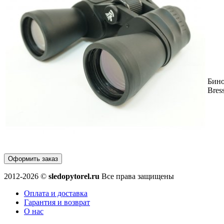
Бин
Bres
Оформить заказ
2012-2026 ©
sledopytorel.ru
Все права защищены
Оплата и доставка
Гарантия и возврат
О нас