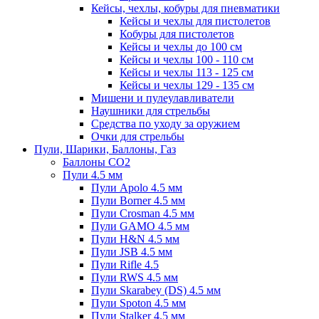
Кейсы, чехлы, кобуры для пневматики
Кейсы и чехлы для пистолетов
Кобуры для пистолетов
Кейсы и чехлы до 100 см
Кейсы и чехлы 100 - 110 см
Кейсы и чехлы 113 - 125 см
Кейсы и чехлы 129 - 135 см
Мишени и пулеулавливатели
Наушники для стрельбы
Средства по уходу за оружием
Очки для стрельбы
Пули, Шарики, Баллоны, Газ
Баллоны CO2
Пули 4.5 мм
Пули Apolo 4.5 мм
Пули Borner 4.5 мм
Пули Crosman 4.5 мм
Пули GAMO 4.5 мм
Пули H&N 4.5 мм
Пули JSB 4.5 мм
Пули Rifle 4.5
Пули RWS 4.5 мм
Пули Skarabey (DS) 4.5 мм
Пули Spoton 4.5 мм
Пули Stalker 4.5 мм