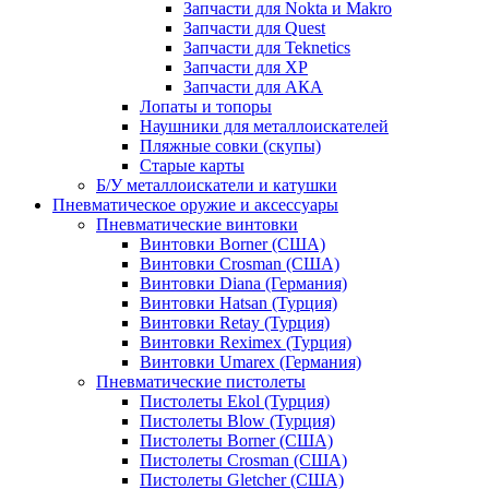
Запчасти для Nokta и Makro
Запчасти для Quest
Запчасти для Teknetics
Запчасти для XP
Запчасти для АКА
Лопаты и топоры
Наушники для металлоискателей
Пляжные совки (скупы)
Старые карты
Б/У металлоискатели и катушки
Пневматическое оружие и аксессуары
Пневматические винтовки
Винтовки Borner (США)
Винтовки Crosman (США)
Винтовки Diana (Германия)
Винтовки Hatsan (Турция)
Винтовки Retay (Турция)
Винтовки Reximex (Турция)
Винтовки Umarex (Германия)
Пневматические пистолеты
Пистолеты Ekol (Турция)
Пистолеты Blow (Турция)
Пистолеты Borner (США)
Пистолеты Crosman (США)
Пистолеты Gletcher (США)