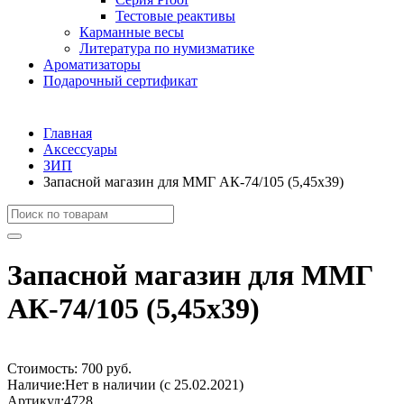
Тестовые реактивы
Карманные весы
Литература по нумизматике
Ароматизаторы
Подарочный сертификат
Главная
Аксессуары
ЗИП
Запасной магазин для ММГ АК-74/105 (5,45х39)
Запасной магазин для ММГ
АК-74/105 (5,45х39)
Стоимость:
700 руб.
Наличие:
Нет в наличии (с 25.02.2021)
Артикул:
4728