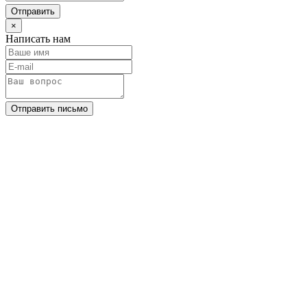
Отправить
×
Написать нам
Отправить письмо