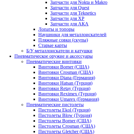
Запчасти для Nokta и Makro
Запчасти для Quest
Запчасти для Teknetics
Запчасти для XP
Запчасти для АКА
Лопаты и топоры
Наушники для металлоискателей
Пляжные совки (скупы)
Старые карты
Б/У металлоискатели и катушки
Пневматическое оружие и аксессуары
Пневматические винтовки
Винтовки Borner (США)
Винтовки Crosman (США)
Винтовки Diana (Германия)
Винтовки Hatsan (Турция)
Винтовки Retay (Турция)
Винтовки Reximex (Турция)
Винтовки Umarex (Германия)
Пневматические пистолеты
Пистолеты Ekol (Турция)
Пистолеты Blow (Турция)
Пистолеты Borner (США)
Пистолеты Crosman (США)
Пистолеты Gletcher (США)