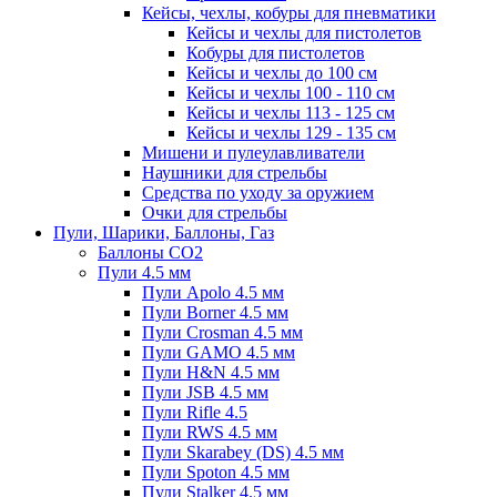
Кейсы, чехлы, кобуры для пневматики
Кейсы и чехлы для пистолетов
Кобуры для пистолетов
Кейсы и чехлы до 100 см
Кейсы и чехлы 100 - 110 см
Кейсы и чехлы 113 - 125 см
Кейсы и чехлы 129 - 135 см
Мишени и пулеулавливатели
Наушники для стрельбы
Средства по уходу за оружием
Очки для стрельбы
Пули, Шарики, Баллоны, Газ
Баллоны CO2
Пули 4.5 мм
Пули Apolo 4.5 мм
Пули Borner 4.5 мм
Пули Crosman 4.5 мм
Пули GAMO 4.5 мм
Пули H&N 4.5 мм
Пули JSB 4.5 мм
Пули Rifle 4.5
Пули RWS 4.5 мм
Пули Skarabey (DS) 4.5 мм
Пули Spoton 4.5 мм
Пули Stalker 4.5 мм