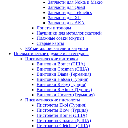
Запчасти для Nokta и Makro
Запчасти для Quest
Запчасти для Teknetics
Запчасти для XP
Запчасти для АКА
Лопаты и топоры
Наушники для металлоискателей
Пляжные совки (скупы)
Старые карты
Б/У металлоискатели и катушки
Пневматическое оружие и аксессуары
Пневматические винтовки
Винтовки Borner (США)
Винтовки Crosman (США)
Винтовки Diana (Германия)
Винтовки Hatsan (Турция)
Винтовки Retay (Турция)
Винтовки Reximex (Турция)
Винтовки Umarex (Германия)
Пневматические пистолеты
Пистолеты Ekol (Турция)
Пистолеты Blow (Турция)
Пистолеты Borner (США)
Пистолеты Crosman (США)
Пистолеты Gletcher (США)