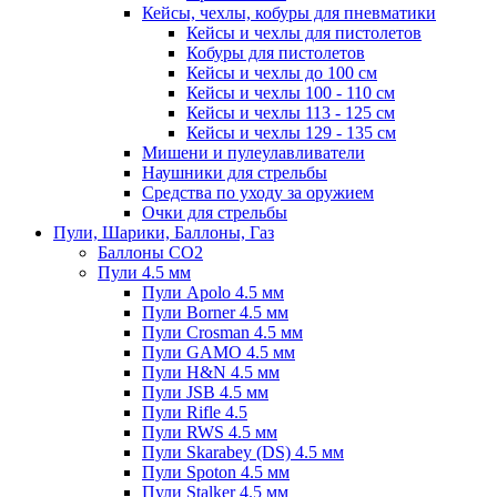
Кейсы, чехлы, кобуры для пневматики
Кейсы и чехлы для пистолетов
Кобуры для пистолетов
Кейсы и чехлы до 100 см
Кейсы и чехлы 100 - 110 см
Кейсы и чехлы 113 - 125 см
Кейсы и чехлы 129 - 135 см
Мишени и пулеулавливатели
Наушники для стрельбы
Средства по уходу за оружием
Очки для стрельбы
Пули, Шарики, Баллоны, Газ
Баллоны CO2
Пули 4.5 мм
Пули Apolo 4.5 мм
Пули Borner 4.5 мм
Пули Crosman 4.5 мм
Пули GAMO 4.5 мм
Пули H&N 4.5 мм
Пули JSB 4.5 мм
Пули Rifle 4.5
Пули RWS 4.5 мм
Пули Skarabey (DS) 4.5 мм
Пули Spoton 4.5 мм
Пули Stalker 4.5 мм