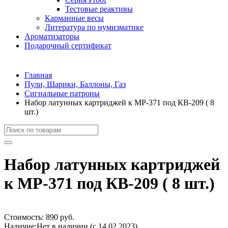
Тестовые реактивы
Карманные весы
Литература по нумизматике
Ароматизаторы
Подарочный сертификат
Главная
Пули, Шарики, Баллоны, Газ
Сигнальные патроны
Набор латунных картриджей к МР-371 под КВ-209 ( 8
шт.)
Набор латунных картриджей
к МР-371 под КВ-209 ( 8 шт.)
Стоимость:
890 руб.
Наличие:
Нет в наличии (с 14.02.2023)