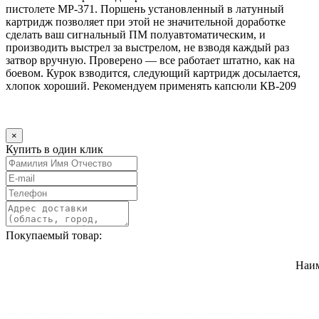
пистолете МР-371. Поршень установленный в латунный
картридж позволяет при этой не значительной доработке
сделать ваш сигнальный ПМ полуавтоматическим, и
производить выстрел за выстрелом, не взводя каждый раз
затвор вручную. Проверено ― все работает штатно, как на
боевом. Курок взводится, следующий картридж досылается,
хлопок хороший. Рекомендуем применять капсюли КВ-209
×
Купить в один клик
Покупаемый товар:
Наи