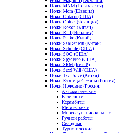
Ножи Magnum (Германия)
Ножи MAM (Португалия)
Ножи Mora (Швеция)
Ножи Ontario (США)
Ножи Opinel (Франция)
Ножи Roxon (Китай)
Ножи RUI (Испания)
Ножи Ruike (Китай)
Ножи SanRenMu (Китай)
Ножи Schrade (США)
Ножи SOG (США)
Ножи Spyderco (США)
Ножи SRM (Китай)
Ножи Steel Will (США)
Ножи Tac-Force (Китай)
Ножи Кузница Семина (Россия)
Ножи Ножемир (Россия)
Автоматические
Балисонги
Керамбиты
Метательные
Многофункциональные
Ручной работы
Складные
Туристические