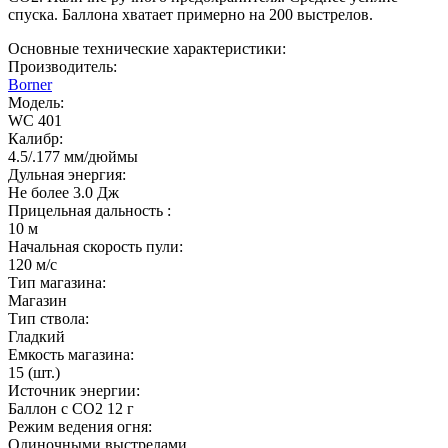
спуска. Баллона хватает примерно на 200 выстрелов.
Основные технические характеристики:
Производитель:
Borner
Модель:
WC 401
Калибр:
4.5/.177 мм/дюймы
Дульная энергия:
Не более 3.0 Дж
Прицельная дальность :
10 м
Начальная скорость пули:
120 м/с
Тип магазина:
Магазин
Тип ствола:
Гладкий
Емкость магазина:
15 (шт.)
Источник энергии:
Баллон с СО2 12 г
Режим ведения огня:
Одиночными выстрелами