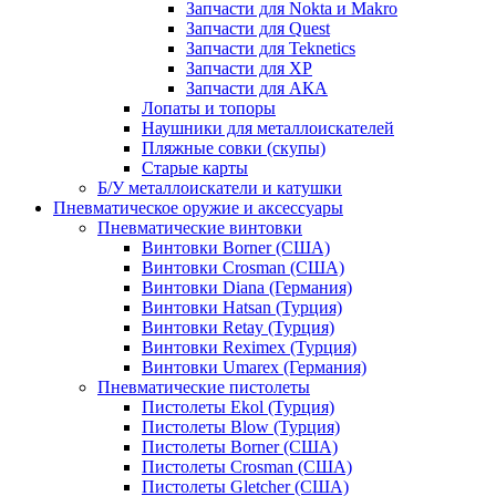
Запчасти для Nokta и Makro
Запчасти для Quest
Запчасти для Teknetics
Запчасти для XP
Запчасти для АКА
Лопаты и топоры
Наушники для металлоискателей
Пляжные совки (скупы)
Старые карты
Б/У металлоискатели и катушки
Пневматическое оружие и аксессуары
Пневматические винтовки
Винтовки Borner (США)
Винтовки Crosman (США)
Винтовки Diana (Германия)
Винтовки Hatsan (Турция)
Винтовки Retay (Турция)
Винтовки Reximex (Турция)
Винтовки Umarex (Германия)
Пневматические пистолеты
Пистолеты Ekol (Турция)
Пистолеты Blow (Турция)
Пистолеты Borner (США)
Пистолеты Crosman (США)
Пистолеты Gletcher (США)