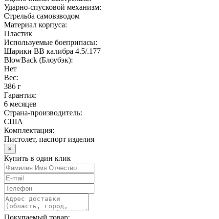
Ударно-спусковой механизм:
Стрельба самовзводом
Материал корпуса:
Пластик
Используемые боеприпасы:
Шарики ВВ калибра 4.5/.177
BlowBack (Блоубэк):
Нет
Вес:
386 г
Гарантия:
6 месяцев
Страна-производитель:
США
Комплектация:
Пистолет, паспорт изделия
×
Купить в один клик
Покупаемый товар: