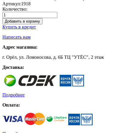
Артикул:
1918
Количество:
Добавить в корзину
Купить в кредит
Написать нам
Адрес магазина:
г. Орёл, ул. Ломоносова, д. 6Б ТЦ "УТЁС", 2 этаж
Доставка:
Подробнее
Оплата: