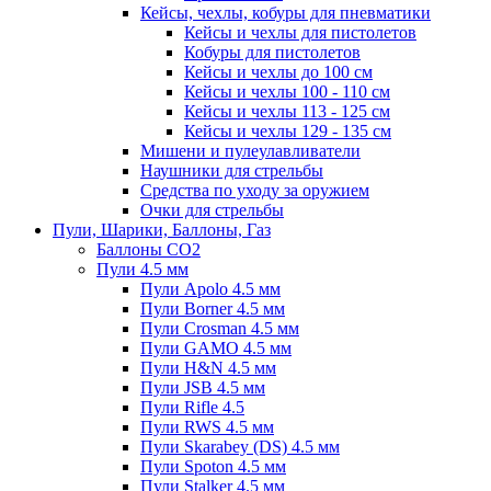
Кейсы, чехлы, кобуры для пневматики
Кейсы и чехлы для пистолетов
Кобуры для пистолетов
Кейсы и чехлы до 100 см
Кейсы и чехлы 100 - 110 см
Кейсы и чехлы 113 - 125 см
Кейсы и чехлы 129 - 135 см
Мишени и пулеулавливатели
Наушники для стрельбы
Средства по уходу за оружием
Очки для стрельбы
Пули, Шарики, Баллоны, Газ
Баллоны CO2
Пули 4.5 мм
Пули Apolo 4.5 мм
Пули Borner 4.5 мм
Пули Crosman 4.5 мм
Пули GAMO 4.5 мм
Пули H&N 4.5 мм
Пули JSB 4.5 мм
Пули Rifle 4.5
Пули RWS 4.5 мм
Пули Skarabey (DS) 4.5 мм
Пули Spoton 4.5 мм
Пули Stalker 4.5 мм