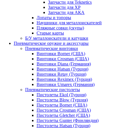
Запчасти для Teknetics
Запчасти для XP
Запчасти для АКА
Лопаты и топоры
Наушники для металлоискателей
Пляжные совки (скупы)
Старые карты
Б/У металлоискатели и катушки
Пневматическое оружие и аксессуары
Пневматические винтовки
Винтовки Borner (США)
Винтовки Crosman (США)
Винтовки Diana (Германия)
Винтовки Hatsan (Турция)
Винтовки Retay (Турция)
Винтовки Reximex (Турция)
Винтовки Umarex (Германия)
Пневматические пистолеты
Пистолеты Ekol (Турция)
Пистолеты Blow (Турция)
Пистолеты Borner (США)
Пистолеты Crosman (США)
Пистолеты Gletcher (США)
Пистолеты Gunter (Финляндия)
Пистолеты Hatsan (Турция)