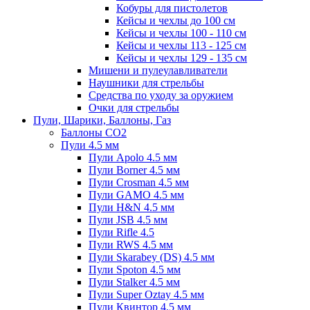
Кобуры для пистолетов
Кейсы и чехлы до 100 см
Кейсы и чехлы 100 - 110 см
Кейсы и чехлы 113 - 125 см
Кейсы и чехлы 129 - 135 см
Мишени и пулеулавливатели
Наушники для стрельбы
Средства по уходу за оружием
Очки для стрельбы
Пули, Шарики, Баллоны, Газ
Баллоны CO2
Пули 4.5 мм
Пули Apolo 4.5 мм
Пули Borner 4.5 мм
Пули Crosman 4.5 мм
Пули GAMO 4.5 мм
Пули H&N 4.5 мм
Пули JSB 4.5 мм
Пули Rifle 4.5
Пули RWS 4.5 мм
Пули Skarabey (DS) 4.5 мм
Пули Spoton 4.5 мм
Пули Stalker 4.5 мм
Пули Super Oztay 4.5 мм
Пули Квинтор 4.5 мм