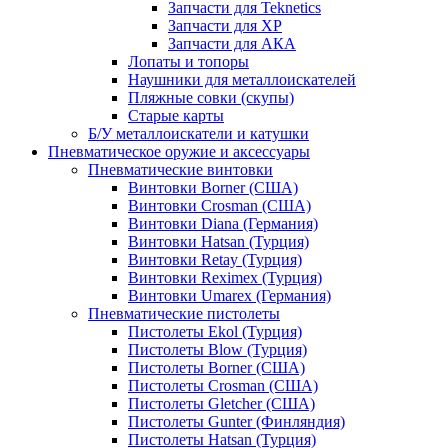
Запчасти для Teknetics
Запчасти для XP
Запчасти для АКА
Лопаты и топоры
Наушники для металлоискателей
Пляжные совки (скупы)
Старые карты
Б/У металлоискатели и катушки
Пневматическое оружие и аксессуары
Пневматические винтовки
Винтовки Borner (США)
Винтовки Crosman (США)
Винтовки Diana (Германия)
Винтовки Hatsan (Турция)
Винтовки Retay (Турция)
Винтовки Reximex (Турция)
Винтовки Umarex (Германия)
Пневматические пистолеты
Пистолеты Ekol (Турция)
Пистолеты Blow (Турция)
Пистолеты Borner (США)
Пистолеты Crosman (США)
Пистолеты Gletcher (США)
Пистолеты Gunter (Финляндия)
Пистолеты Hatsan (Турция)