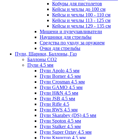
Кобуры для пистолетов
Кейсы и чехлы до 100 см
Кейсы и чехлы 100 - 110 см
Кейсы и чехлы 113 - 125 см
Кейсы и чехлы 129 - 135 см
Мишени и пулеулавливатели
Наушники для стрельбы
Средства по уходу за оружием
Очки для стрельбы
Пули, Шарики, Баллоны, Газ
Баллоны CO2
Пули 4.5 мм
Пули Apolo 4.5 мм
Пули Borner 4.5 мм
Пули Crosman 4.5 мм
Пули GAMO 4.5 мм
Пули H&N 4.5 мм
Пули JSB 4.5 мм
Пули Rifle 4.5
Пули RWS 4.5 мм
Пули Skarabey (DS) 4.5 мм
Пули Spoton 4.5 мм
Пули Stalker 4.5 мм
Пули Super Oztay 4.5 мм
Пули Квинтор 4.5 мм