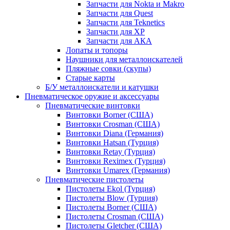
Запчасти для Nokta и Makro
Запчасти для Quest
Запчасти для Teknetics
Запчасти для XP
Запчасти для АКА
Лопаты и топоры
Наушники для металлоискателей
Пляжные совки (скупы)
Старые карты
Б/У металлоискатели и катушки
Пневматическое оружие и аксессуары
Пневматические винтовки
Винтовки Borner (США)
Винтовки Crosman (США)
Винтовки Diana (Германия)
Винтовки Hatsan (Турция)
Винтовки Retay (Турция)
Винтовки Reximex (Турция)
Винтовки Umarex (Германия)
Пневматические пистолеты
Пистолеты Ekol (Турция)
Пистолеты Blow (Турция)
Пистолеты Borner (США)
Пистолеты Crosman (США)
Пистолеты Gletcher (США)