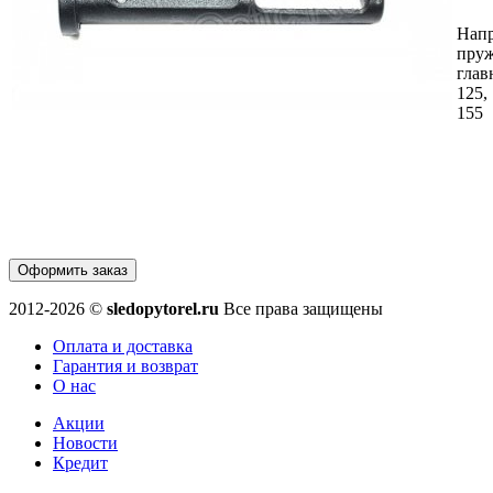
Нап
пру
глав
125, 
155
Оформить заказ
2012-2026 ©
sledopytorel.ru
Все права защищены
Оплата и доставка
Гарантия и возврат
О нас
Акции
Новости
Кредит