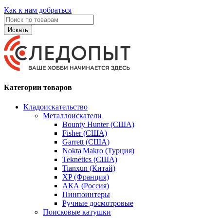
Как к нам добраться
Искать
Категории товаров
Кладоискательство
Металлоискатели
Bounty Hunter (США)
Fisher (США)
Garrett (США)
Nokta|Makro (Турция)
Teknetics (США)
Tianxun (Китай)
XP (Франция)
АКА (Россия)
Пинпоинтеры
Ручные досмотровые
Поисковые катушки