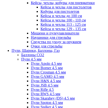
Кейсы, чехлы, кобуры для пневматики
Кейсы и чехлы для пистолетов
Кобуры для пистолетов
Кейсы и чехлы до 100 см
Кейсы и чехлы 100 - 110 см
Кейсы и чехлы 113 - 125 см
Кейсы и чехлы 129 - 135 см
Мишени и пулеулавливатели
Наушники для стрельбы
Средства по уходу за оружием
Очки для стрельбы
Пули, Шарики, Баллоны, Газ
Баллоны CO2
Пули 4.5 мм
Пули Apolo 4.5 мм
Пули Borner 4.5 мм
Пули Crosman 4.5 мм
Пули GAMO 4.5 мм
Пули H&N 4.5 мм
Пули JSB 4.5 мм
Пули Rifle 4.5
Пули RWS 4.5 мм
Пули Skarabey (DS) 4.5 мм
Пули Spoton 4.5 мм
Пули Stalker 4.5 мм