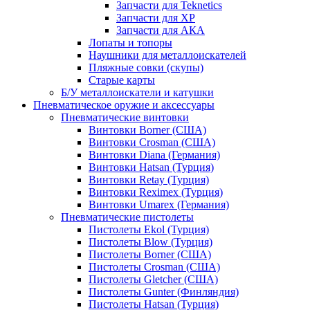
Запчасти для Teknetics
Запчасти для XP
Запчасти для АКА
Лопаты и топоры
Наушники для металлоискателей
Пляжные совки (скупы)
Старые карты
Б/У металлоискатели и катушки
Пневматическое оружие и аксессуары
Пневматические винтовки
Винтовки Borner (США)
Винтовки Crosman (США)
Винтовки Diana (Германия)
Винтовки Hatsan (Турция)
Винтовки Retay (Турция)
Винтовки Reximex (Турция)
Винтовки Umarex (Германия)
Пневматические пистолеты
Пистолеты Ekol (Турция)
Пистолеты Blow (Турция)
Пистолеты Borner (США)
Пистолеты Crosman (США)
Пистолеты Gletcher (США)
Пистолеты Gunter (Финляндия)
Пистолеты Hatsan (Турция)