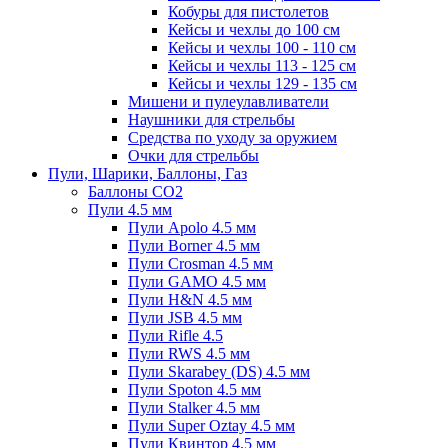
Кобуры для пистолетов
Кейсы и чехлы до 100 см
Кейсы и чехлы 100 - 110 см
Кейсы и чехлы 113 - 125 см
Кейсы и чехлы 129 - 135 см
Мишени и пулеулавливатели
Наушники для стрельбы
Средства по уходу за оружием
Очки для стрельбы
Пули, Шарики, Баллоны, Газ
Баллоны CO2
Пули 4.5 мм
Пули Apolo 4.5 мм
Пули Borner 4.5 мм
Пули Crosman 4.5 мм
Пули GAMO 4.5 мм
Пули H&N 4.5 мм
Пули JSB 4.5 мм
Пули Rifle 4.5
Пули RWS 4.5 мм
Пули Skarabey (DS) 4.5 мм
Пули Spoton 4.5 мм
Пули Stalker 4.5 мм
Пули Super Oztay 4.5 мм
Пули Квинтор 4.5 мм