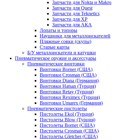
Запчасти для Nokta и Makro
Запчасти для Quest
Запчасти для Teknetics
Запчасти для XP
Запчасти для АКА
Лопаты и топоры
Наушники для металлоискателей
Пляжные совки (скупы)
Старые карты
Б/У металлоискатели и катушки
Пневматическое оружие и аксессуары
Пневматические винтовки
Винтовки Borner (США)
Винтовки Crosman (США)
Винтовки Diana (Германия)
Винтовки Hatsan (Турция)
Винтовки Retay (Турция)
Винтовки Reximex (Турция)
Винтовки Umarex (Германия)
Пневматические пистолеты
Пистолеты Ekol (Турция)
Пистолеты Blow (Турция)
Пистолеты Borner (США)
Пистолеты Crosman (США)
Пистолеты Gletcher (США)