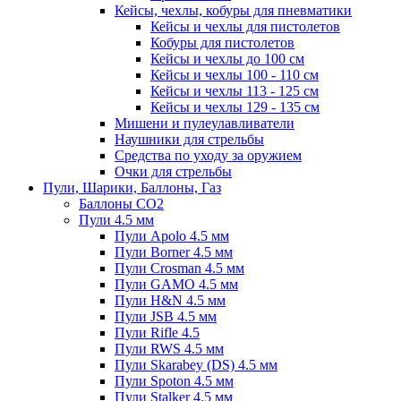
Кейсы, чехлы, кобуры для пневматики
Кейсы и чехлы для пистолетов
Кобуры для пистолетов
Кейсы и чехлы до 100 см
Кейсы и чехлы 100 - 110 см
Кейсы и чехлы 113 - 125 см
Кейсы и чехлы 129 - 135 см
Мишени и пулеулавливатели
Наушники для стрельбы
Средства по уходу за оружием
Очки для стрельбы
Пули, Шарики, Баллоны, Газ
Баллоны CO2
Пули 4.5 мм
Пули Apolo 4.5 мм
Пули Borner 4.5 мм
Пули Crosman 4.5 мм
Пули GAMO 4.5 мм
Пули H&N 4.5 мм
Пули JSB 4.5 мм
Пули Rifle 4.5
Пули RWS 4.5 мм
Пули Skarabey (DS) 4.5 мм
Пули Spoton 4.5 мм
Пули Stalker 4.5 мм