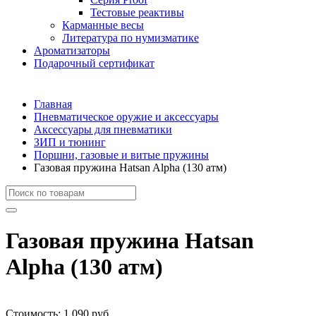
Тестовые реактивы
Карманные весы
Литература по нумизматике
Ароматизаторы
Подарочный сертификат
Главная
Пневматическое оружие и аксессуары
Аксессуары для пневматики
ЗИП и тюнинг
Поршни, газовые и витые пружины
Газовая пружина Hatsan Alpha (130 атм)
Газовая пружина Hatsan
Alpha (130 атм)
Стоимость:
1 090 руб.