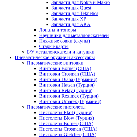
Запчасти для Nokta и Makro
Запчасти для Quest
Запчасти для Teknetics
Запчасти для XP
Запчасти для АКА
Лопаты и топоры
Наушники для металлоискателей
Пляжные совки (скупы)
Старые карты
Б/У металлоискатели и катушки
Пневматическое оружие и аксессуары
Пневматические винтовки
Винтовки Borner (США)
Винтовки Crosman (США)
Винтовки Diana (Германия)
Винтовки Hatsan (Турция)
Винтовки Retay (Турция)
Винтовки Reximex (Турция)
Винтовки Umarex (Германия)
Пневматические пистолеты
Пистолеты Ekol (Турция)
Пистолеты Blow (Турция)
Пистолеты Borner (США)
Пистолеты Crosman (США)
Пистолеты Gletcher (США)