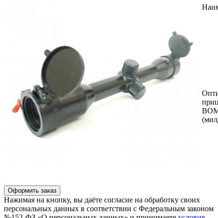
Наи
Опт
при
ВОМ
(мил
Оформить заказ
Нажимая на кнопку, вы даёте согласие на обработку своих
персональных данных в соответствии с Федеральным законом
№152-ФЗ «О персональных данных» и принимаете
условия