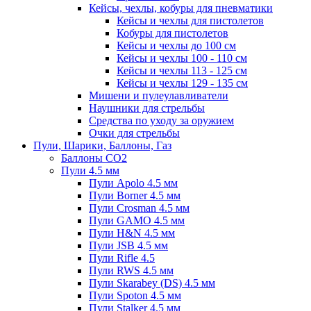
Кейсы, чехлы, кобуры для пневматики
Кейсы и чехлы для пистолетов
Кобуры для пистолетов
Кейсы и чехлы до 100 см
Кейсы и чехлы 100 - 110 см
Кейсы и чехлы 113 - 125 см
Кейсы и чехлы 129 - 135 см
Мишени и пулеулавливатели
Наушники для стрельбы
Средства по уходу за оружием
Очки для стрельбы
Пули, Шарики, Баллоны, Газ
Баллоны CO2
Пули 4.5 мм
Пули Apolo 4.5 мм
Пули Borner 4.5 мм
Пули Crosman 4.5 мм
Пули GAMO 4.5 мм
Пули H&N 4.5 мм
Пули JSB 4.5 мм
Пули Rifle 4.5
Пули RWS 4.5 мм
Пули Skarabey (DS) 4.5 мм
Пули Spoton 4.5 мм
Пули Stalker 4.5 мм