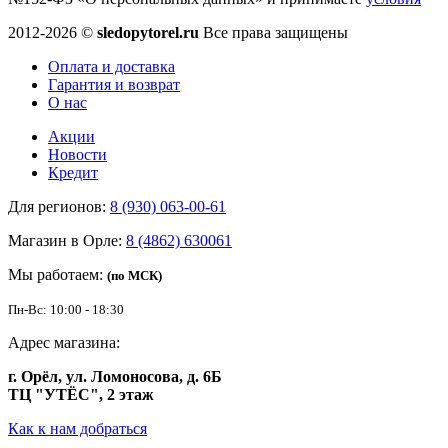
2012-2026 ©
sledopytorel.ru
Все права защищены
Оплата и доставка
Гарантия и возврат
О нас
Акции
Новости
Кредит
Для регионов:
8 (930) 063-00-61
Магазин в Орле:
8 (4862) 630061
Мы работаем:
(по МСК)
Пн-Вс: 10:00 - 18:30
Адрес магазина:
г. Орёл, ул. Ломоносова, д. 6Б
ТЦ "УТЁС", 2 этаж
Как к нам добраться