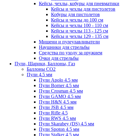
Кейсы, чехлы, кобуры для пневматики
Кейсы и чехлы для пистолетов
Кобуры для пистолетов
Кейсы и чехлы до 100 см
Кейсы и чехлы 100 - 110 см
Кейсы и чехлы 113 - 125 см
Кейсы и чехлы 129 - 135 см
Мишени и пулеулавливатели
Наушники для стрельбы
Средства по уходу за оружием
Очки для стрельбы
Пули, Шарики, Баллоны, Газ
Баллоны CO2
Пули 4.5 мм
Пули Apolo 4.5 мм
Пули Borner 4.5 мм
Пули Crosman 4.5 мм
Пули GAMO 4.5 мм
Пули H&N 4.5 мм
Пули JSB 4.5 мм
Пули Rifle 4.5
Пули RWS 4.5 мм
Пули Skarabey (DS) 4.5 мм
Пули Spoton 4.5 мм
Пули Stalker 4.5 мм