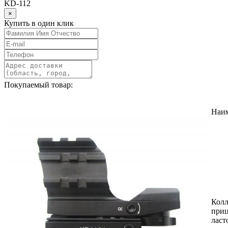
KD-112
×
Купить в один клик
Покупаемый товар:
Наи
Кол
приц
ласт