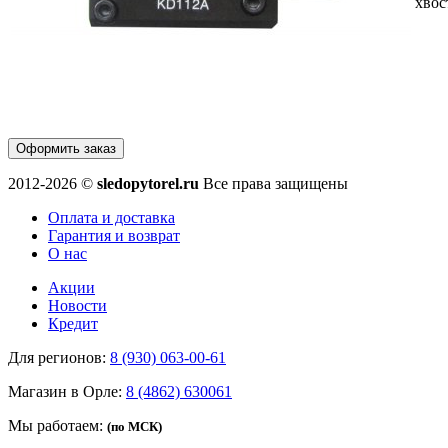
хвос
Оформить заказ
2012-2026 ©
sledopytorel.ru
Все права защищены
Оплата и доставка
Гарантия и возврат
О нас
Акции
Новости
Кредит
Для регионов:
8 (930) 063-00-61
Магазин в Орле:
8 (4862) 630061
Мы работаем:
(по МСК)