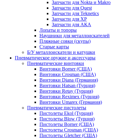
Запчасти для Nokta и Makro
Запчасти для Quest
Запчасти для Teknetics
Запчасти для XP
Запчасти для АКА
Лопаты и топоры
Наушники для металлоискателей
Пляжные совки (скупы)
Старые карты
Б/У металлоискатели и катушки
Пневматическое оружие и аксессуары
Пневматические винтовки
Винтовки Borner (США)
Винтовки Crosman (США)
Винтовки Diana (Германия)
Винтовки Hatsan (Турция)
Винтовки Retay (Турция)
Винтовки Reximex (Турция)
Винтовки Umarex (Германия)
Пневматические пистолеты
Пистолеты Ekol (Турция)
Пистолеты Blow (Турция)
Пистолеты Borner (США)
Пистолеты Crosman (США)
Пистолеты Gletcher (США)