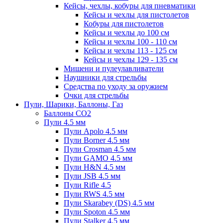
Кейсы, чехлы, кобуры для пневматики
Кейсы и чехлы для пистолетов
Кобуры для пистолетов
Кейсы и чехлы до 100 см
Кейсы и чехлы 100 - 110 см
Кейсы и чехлы 113 - 125 см
Кейсы и чехлы 129 - 135 см
Мишени и пулеулавливатели
Наушники для стрельбы
Средства по уходу за оружием
Очки для стрельбы
Пули, Шарики, Баллоны, Газ
Баллоны CO2
Пули 4.5 мм
Пули Apolo 4.5 мм
Пули Borner 4.5 мм
Пули Crosman 4.5 мм
Пули GAMO 4.5 мм
Пули H&N 4.5 мм
Пули JSB 4.5 мм
Пули Rifle 4.5
Пули RWS 4.5 мм
Пули Skarabey (DS) 4.5 мм
Пули Spoton 4.5 мм
Пули Stalker 4.5 мм