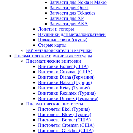
Запчасти для Nokta и Makro
Запчасти для Quest
Запчасти для Teknetics
Запчасти для XP
Запчасти для АКА
Лопаты и топоры
Наушники для металлоискателей
Пляжные совки (скупы)
Старые карты
Б/У металлоискатели и катушки
Пневматическое оружие и аксессуары
Пневматические винтовки
Винтовки Borner (США)
Винтовки Crosman (США)
Винтовки Diana (Германия)
Винтовки Hatsan (Турция)
Винтовки Retay (Турция)
Винтовки Reximex (Турция)
Винтовки Umarex (Германия)
Пневматические пистолеты
Пистолеты Ekol (Турция)
Пистолеты Blow (Турция)
Пистолеты Borner (США)
Пистолеты Crosman (США)
Пистолеты Gletcher (США)