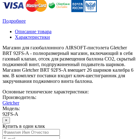
Подробнее
Описание товара
Характеристики
Магазин для газобаллонного AIRSOFT-пистолета Gletcher
BRT 92FS-A - полноразмерный магазин, включающий в себя
газовый клапан, отсек для размещения баллона СО2, скрытый
поджимной винт, подпружиненный подаватель шариков.
Магазин Gletcher BRT 92FS-A вмещает 26 шариков калибра 6
мм. В комплект поставки входит ключ-шестигранник для
закручивания поджимного винта баллона.
Основные технические характеристики:
Производитель:
Gletcher
Модель:
92FS-A
×
Купить в один клик