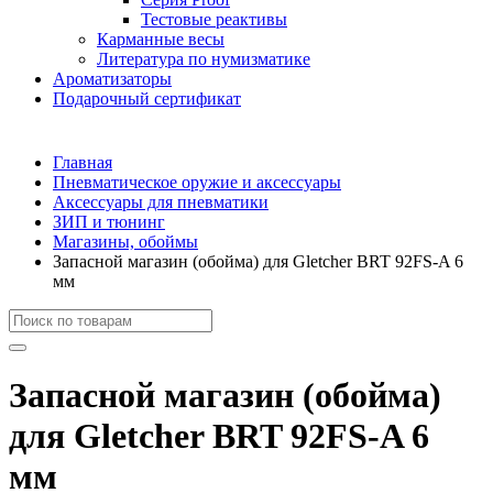
Тестовые реактивы
Карманные весы
Литература по нумизматике
Ароматизаторы
Подарочный сертификат
Главная
Пневматическое оружие и аксессуары
Аксессуары для пневматики
ЗИП и тюнинг
Магазины, обоймы
Запасной магазин (обойма) для Gletcher BRT 92FS-A 6
мм
Запасной магазин (обойма)
для Gletcher BRT 92FS-A 6
мм