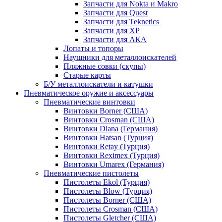
Запчасти для Nokta и Makro
Запчасти для Quest
Запчасти для Teknetics
Запчасти для XP
Запчасти для АКА
Лопаты и топоры
Наушники для металлоискателей
Пляжные совки (скупы)
Старые карты
Б/У металлоискатели и катушки
Пневматическое оружие и аксессуары
Пневматические винтовки
Винтовки Borner (США)
Винтовки Crosman (США)
Винтовки Diana (Германия)
Винтовки Hatsan (Турция)
Винтовки Retay (Турция)
Винтовки Reximex (Турция)
Винтовки Umarex (Германия)
Пневматические пистолеты
Пистолеты Ekol (Турция)
Пистолеты Blow (Турция)
Пистолеты Borner (США)
Пистолеты Crosman (США)
Пистолеты Gletcher (США)