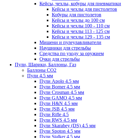
Кейсы, чехлы, кобуры для пневматики
Кейсы и чехлы для пистолетов
Кобуры для пистолетов
Кейсы и чехлы до 100 см
Кейсы и чехлы 100 - 110 см
Кейсы и чехлы 113 - 125 см
Кейсы и чехлы 129 - 135 см
Мишени и пулеулавливатели
Наушники для стрельбы
Средства по уходу за оружием
Очки для стрельбы
Пули, Шарики, Баллоны, Газ
Баллоны CO2
Пули 4.5 мм
Пули Apolo 4.5 мм
Пули Borner 4.5 мм
Пули Crosman 4.5 мм
Пули GAMO 4.5 мм
Пули H&N 4.5 мм
Пули JSB 4.5 мм
Пули Rifle 4.5
Пули RWS 4.5 мм
Пули Skarabey (DS) 4.5 мм
Пули Spoton 4.5 мм
Пули Stalker 4.5 мм