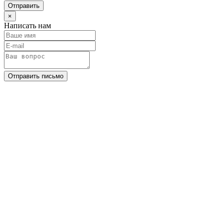
Отправить
×
Написать нам
Отправить письмо