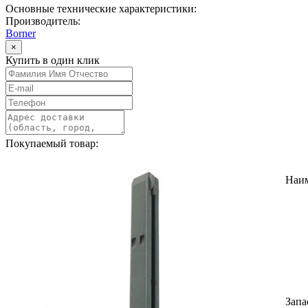
Основные технические характеристики:
Производитель:
Borner
×
Купить в один клик
Покупаемый товар:
Наи
Запа