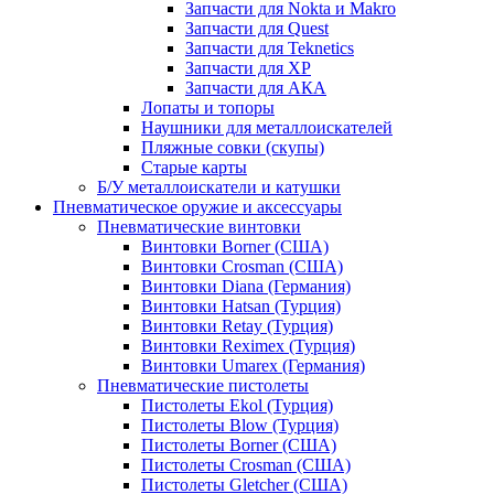
Запчасти для Nokta и Makro
Запчасти для Quest
Запчасти для Teknetics
Запчасти для XP
Запчасти для АКА
Лопаты и топоры
Наушники для металлоискателей
Пляжные совки (скупы)
Старые карты
Б/У металлоискатели и катушки
Пневматическое оружие и аксессуары
Пневматические винтовки
Винтовки Borner (США)
Винтовки Crosman (США)
Винтовки Diana (Германия)
Винтовки Hatsan (Турция)
Винтовки Retay (Турция)
Винтовки Reximex (Турция)
Винтовки Umarex (Германия)
Пневматические пистолеты
Пистолеты Ekol (Турция)
Пистолеты Blow (Турция)
Пистолеты Borner (США)
Пистолеты Crosman (США)
Пистолеты Gletcher (США)