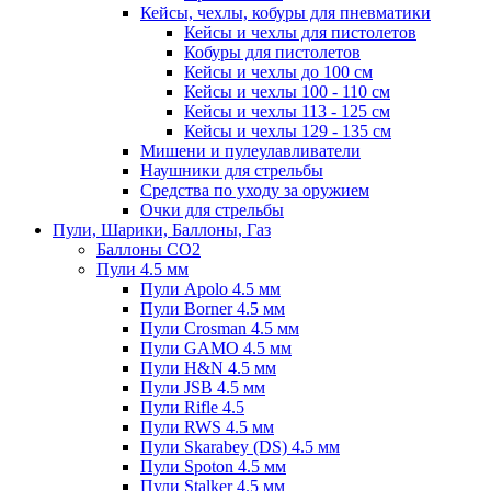
Кейсы, чехлы, кобуры для пневматики
Кейсы и чехлы для пистолетов
Кобуры для пистолетов
Кейсы и чехлы до 100 см
Кейсы и чехлы 100 - 110 см
Кейсы и чехлы 113 - 125 см
Кейсы и чехлы 129 - 135 см
Мишени и пулеулавливатели
Наушники для стрельбы
Средства по уходу за оружием
Очки для стрельбы
Пули, Шарики, Баллоны, Газ
Баллоны CO2
Пули 4.5 мм
Пули Apolo 4.5 мм
Пули Borner 4.5 мм
Пули Crosman 4.5 мм
Пули GAMO 4.5 мм
Пули H&N 4.5 мм
Пули JSB 4.5 мм
Пули Rifle 4.5
Пули RWS 4.5 мм
Пули Skarabey (DS) 4.5 мм
Пули Spoton 4.5 мм
Пули Stalker 4.5 мм