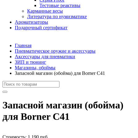
Тестовые реактивы
Карманные весы
Литература по нумизматике
Ароматизаторы
Подарочный сертификат
Главная
Пневматическое оружие и аксессуары
Аксессуары для пневматики
ЗИП и тюнинг
Магазины, обоймы
Запасной магазин (обойма) для Borner С41
Запасной магазин (обойма)
для Borner С41
Стоимость:
1 190 руб.