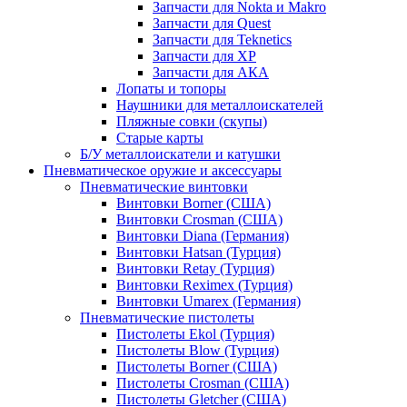
Запчасти для Nokta и Makro
Запчасти для Quest
Запчасти для Teknetics
Запчасти для XP
Запчасти для АКА
Лопаты и топоры
Наушники для металлоискателей
Пляжные совки (скупы)
Старые карты
Б/У металлоискатели и катушки
Пневматическое оружие и аксессуары
Пневматические винтовки
Винтовки Borner (США)
Винтовки Crosman (США)
Винтовки Diana (Германия)
Винтовки Hatsan (Турция)
Винтовки Retay (Турция)
Винтовки Reximex (Турция)
Винтовки Umarex (Германия)
Пневматические пистолеты
Пистолеты Ekol (Турция)
Пистолеты Blow (Турция)
Пистолеты Borner (США)
Пистолеты Crosman (США)
Пистолеты Gletcher (США)