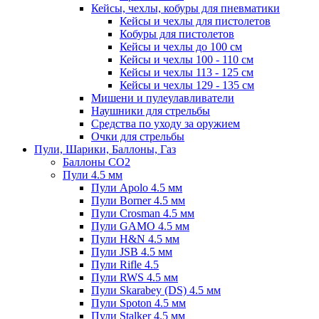
Кейсы, чехлы, кобуры для пневматики
Кейсы и чехлы для пистолетов
Кобуры для пистолетов
Кейсы и чехлы до 100 см
Кейсы и чехлы 100 - 110 см
Кейсы и чехлы 113 - 125 см
Кейсы и чехлы 129 - 135 см
Мишени и пулеулавливатели
Наушники для стрельбы
Средства по уходу за оружием
Очки для стрельбы
Пули, Шарики, Баллоны, Газ
Баллоны CO2
Пули 4.5 мм
Пули Apolo 4.5 мм
Пули Borner 4.5 мм
Пули Crosman 4.5 мм
Пули GAMO 4.5 мм
Пули H&N 4.5 мм
Пули JSB 4.5 мм
Пули Rifle 4.5
Пули RWS 4.5 мм
Пули Skarabey (DS) 4.5 мм
Пули Spoton 4.5 мм
Пули Stalker 4.5 мм