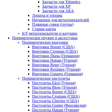
Запчасти для Teknetics
Запчасти для XP
Запчасти для АКА
Лопаты и топоры
Наушники для металлоискателей
Пляжные совки (скупы)
Старые карты
Б/У металлоискатели и катушки
Пневматическое оружие и аксессуары
Пневматические винтовки
Винтовки Borner (США)
Винтовки Crosman (США)
Винтовки Diana (Германия)
Винтовки Hatsan (Турция)
Винтовки Retay (Турция)
Винтовки Reximex (Турция)
Винтовки Umarex (Германия)
Пневматические пистолеты
Пистолеты Ekol (Турция)
Пистолеты Blow (Турция)
Пистолеты Borner (США)
Пистолеты Crosman (США)
Пистолеты Gletcher (США)
Пистолеты Gunter (Финляндия)
Пистолеты Hatsan (Турция)