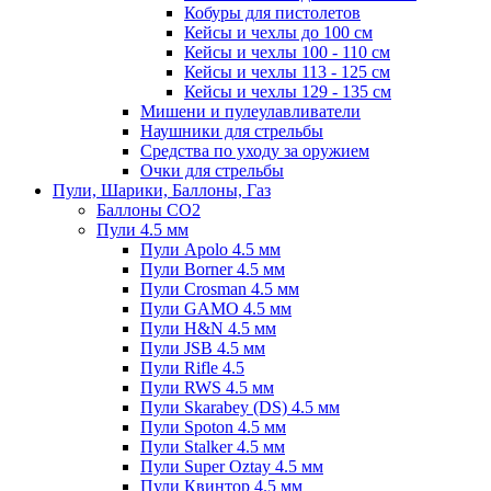
Кобуры для пистолетов
Кейсы и чехлы до 100 см
Кейсы и чехлы 100 - 110 см
Кейсы и чехлы 113 - 125 см
Кейсы и чехлы 129 - 135 см
Мишени и пулеулавливатели
Наушники для стрельбы
Средства по уходу за оружием
Очки для стрельбы
Пули, Шарики, Баллоны, Газ
Баллоны CO2
Пули 4.5 мм
Пули Apolo 4.5 мм
Пули Borner 4.5 мм
Пули Crosman 4.5 мм
Пули GAMO 4.5 мм
Пули H&N 4.5 мм
Пули JSB 4.5 мм
Пули Rifle 4.5
Пули RWS 4.5 мм
Пули Skarabey (DS) 4.5 мм
Пули Spoton 4.5 мм
Пули Stalker 4.5 мм
Пули Super Oztay 4.5 мм
Пули Квинтор 4.5 мм