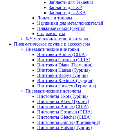
Запчасти для Teknetics
Запчасти для XP
Запчасти для АКА
Лопаты и топоры
Наушники для металлоискателей
Пляжные совки (скупы)
Старые карты
Б/У металлоискатели и катушки
Пневматическое оружие и аксессуары
Пневматические винтовки
Винтовки Borner (США)
Винтовки Crosman (США)
Винтовки Diana (Германия)
Винтовки Hatsan (Турция)
Винтовки Retay (Турция)
Винтовки Reximex (Турция)
Винтовки Umarex (Германия)
Пневматические пистолеты
Пистолеты Ekol (Турция)
Пистолеты Blow (Турция)
Пистолеты Borner (США)
Пистолеты Crosman (США)
Пистолеты Gletcher (США)
Пистолеты Gunter (Финляндия)
Пистолеты Hatsan (Турция)