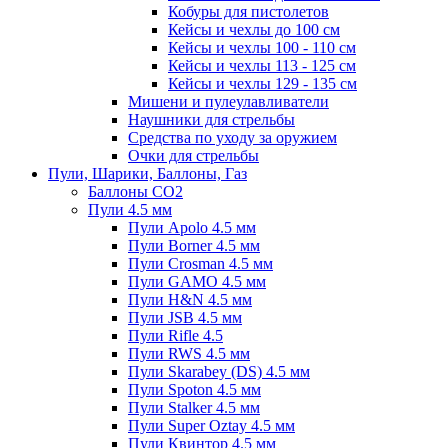
Кобуры для пистолетов
Кейсы и чехлы до 100 см
Кейсы и чехлы 100 - 110 см
Кейсы и чехлы 113 - 125 см
Кейсы и чехлы 129 - 135 см
Мишени и пулеулавливатели
Наушники для стрельбы
Средства по уходу за оружием
Очки для стрельбы
Пули, Шарики, Баллоны, Газ
Баллоны CO2
Пули 4.5 мм
Пули Apolo 4.5 мм
Пули Borner 4.5 мм
Пули Crosman 4.5 мм
Пули GAMO 4.5 мм
Пули H&N 4.5 мм
Пули JSB 4.5 мм
Пули Rifle 4.5
Пули RWS 4.5 мм
Пули Skarabey (DS) 4.5 мм
Пули Spoton 4.5 мм
Пули Stalker 4.5 мм
Пули Super Oztay 4.5 мм
Пули Квинтор 4.5 мм