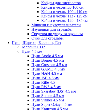
Кобуры для пистолетов
Кейсы и чехлы до 100 см
Кейсы и чехлы 100 - 110 см
Кейсы и чехлы 113 - 125 см
Кейсы и чехлы 129 - 135 см
Мишени и пулеулавливатели
Наушники для стрельбы
Средства по уходу за оружием
Очки для стрельбы
Пули, Шарики, Баллоны, Газ
Баллоны CO2
Пули 4.5 мм
Пули Apolo 4.5 мм
Пули Borner 4.5 мм
Пули Crosman 4.5 мм
Пули GAMO 4.5 мм
Пули H&N 4.5 мм
Пули JSB 4.5 мм
Пули Rifle 4.5
Пули RWS 4.5 мм
Пули Skarabey (DS) 4.5 мм
Пули Spoton 4.5 мм
Пули Stalker 4.5 мм
Пули Super Oztay 4.5 мм
Пули Квинтор 4.5 мм