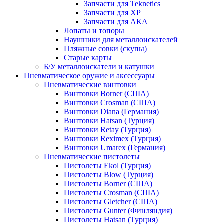
Запчасти для Teknetics
Запчасти для XP
Запчасти для АКА
Лопаты и топоры
Наушники для металлоискателей
Пляжные совки (скупы)
Старые карты
Б/У металлоискатели и катушки
Пневматическое оружие и аксессуары
Пневматические винтовки
Винтовки Borner (США)
Винтовки Crosman (США)
Винтовки Diana (Германия)
Винтовки Hatsan (Турция)
Винтовки Retay (Турция)
Винтовки Reximex (Турция)
Винтовки Umarex (Германия)
Пневматические пистолеты
Пистолеты Ekol (Турция)
Пистолеты Blow (Турция)
Пистолеты Borner (США)
Пистолеты Crosman (США)
Пистолеты Gletcher (США)
Пистолеты Gunter (Финляндия)
Пистолеты Hatsan (Турция)