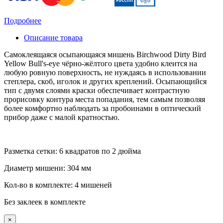
Подробнее
Описание товара
Самоклеящаяся осыпающаяся мишень Birchwood Dirty Bird
Yellow Bull's-eye чёрно-жёлтого цвета удобно клеится на
любую ровную поверхность, не нуждаясь в использовании
степлера, скоб, иголок и других креплений. Осыпающийся
тип с двумя слоями краски обеспечивает контрастную
прорисовку контура места попадания, тем самым позволяя
более комфортно наблюдать за пробоинами в оптический
прибор даже с малой кратностью.
Разметка сетки: 6 квадратов по 2 дюйма
Диаметр мишени: 304 мм
Кол-во в комплекте: 4 мишеней
Без заклеек в комплекте
×