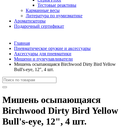
Тестовые реактивы
Карманные весы
Литература по нумизматике
Ароматизаторы
Подарочный сертификат
Главная
Пневматическое оружие и аксессуары
Аксессуары для пневматики
Мишени и пулеулавливатели
Мишень осыпающаяся Birchwood Dirty Bird Yellow
Bull's-eye, 12", 4 шт.
Мишень осыпающаяся
Birchwood Dirty Bird Yellow
Bull's-eye, 12", 4 шт.