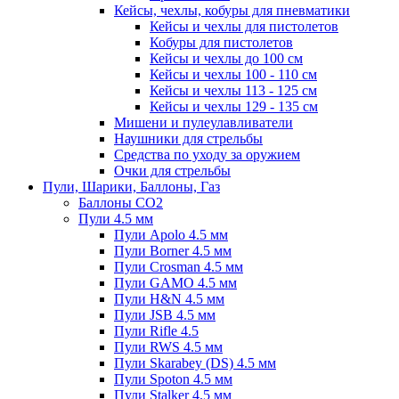
Кейсы, чехлы, кобуры для пневматики
Кейсы и чехлы для пистолетов
Кобуры для пистолетов
Кейсы и чехлы до 100 см
Кейсы и чехлы 100 - 110 см
Кейсы и чехлы 113 - 125 см
Кейсы и чехлы 129 - 135 см
Мишени и пулеулавливатели
Наушники для стрельбы
Средства по уходу за оружием
Очки для стрельбы
Пули, Шарики, Баллоны, Газ
Баллоны CO2
Пули 4.5 мм
Пули Apolo 4.5 мм
Пули Borner 4.5 мм
Пули Crosman 4.5 мм
Пули GAMO 4.5 мм
Пули H&N 4.5 мм
Пули JSB 4.5 мм
Пули Rifle 4.5
Пули RWS 4.5 мм
Пули Skarabey (DS) 4.5 мм
Пули Spoton 4.5 мм
Пули Stalker 4.5 мм