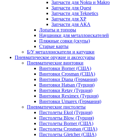
Запчасти для Nokta и Makro
Запчасти для Quest
Запчасти для Teknetics
Запчасти для XP
Запчасти для АКА
Лопаты и топоры
Наушники для металлоискателей
Пляжные совки (скупы)
Старые карты
Б/У металлоискатели и катушки
Пневматическое оружие и аксессуары
Пневматические винтовки
Винтовки Borner (США)
Винтовки Crosman (США)
Винтовки Diana (Германия)
Винтовки Hatsan (Турция)
Винтовки Retay (Турция)
Винтовки Reximex (Турция)
Винтовки Umarex (Германия)
Пневматические пистолеты
Пистолеты Ekol (Турция)
Пистолеты Blow (Турция)
Пистолеты Borner (США)
Пистолеты Crosman (США)
Пистолеты Gletcher (США)