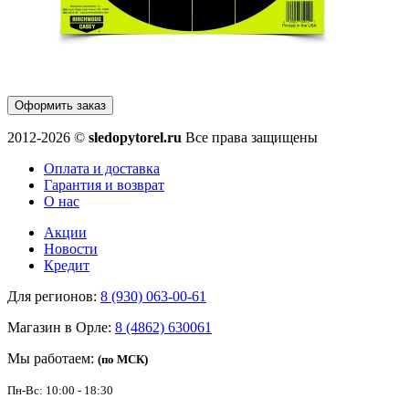
Оформить заказ
2012-2026 ©
sledopytorel.ru
Все права защищены
Оплата и доставка
Гарантия и возврат
О нас
Акции
Новости
Кредит
Для регионов:
8 (930) 063-00-61
Магазин в Орле:
8 (4862) 630061
Мы работаем:
(по МСК)
Пн-Вс: 10:00 - 18:30