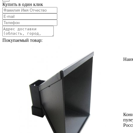
Купить в один клик
Покупаемый товар:
Наи
Кон
пуле
Росс