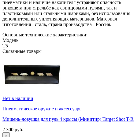
пневматики и наличие накопителя устраняют опасность
рикошета при стрельбе как свинцовыми пулями, так и
пластиковыми или стальными шариками, без использования
дополнительных уплотняющих материалов. Материал
изготовления - сталь, страна производства - Россия.
Основные технические характеристики:
Модель:
Т5
Связанные товары
Нет в наличии
Пневматическое оружие и аксессуары
Мишень-ловушка для пуль 4 крысы (Минитир) Target Shot T-R
2 300 руб.
×