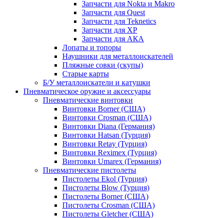
Запчасти для Nokta и Makro
Запчасти для Quest
Запчасти для Teknetics
Запчасти для XP
Запчасти для АКА
Лопаты и топоры
Наушники для металлоискателей
Пляжные совки (скупы)
Старые карты
Б/У металлоискатели и катушки
Пневматическое оружие и аксессуары
Пневматические винтовки
Винтовки Borner (США)
Винтовки Crosman (США)
Винтовки Diana (Германия)
Винтовки Hatsan (Турция)
Винтовки Retay (Турция)
Винтовки Reximex (Турция)
Винтовки Umarex (Германия)
Пневматические пистолеты
Пистолеты Ekol (Турция)
Пистолеты Blow (Турция)
Пистолеты Borner (США)
Пистолеты Crosman (США)
Пистолеты Gletcher (США)