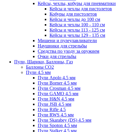
Кейсы, чехлы, кобуры для пневматики
Кейсы и чехлы для пистолетов
Кобуры для пистолетов
Кейсы и чехлы до 100 см
Кейсы и чехлы 100 - 110 см
Кейсы и чехлы 113 - 125 см
Кейсы и чехлы 129 - 135 см
Мишени и пулеулавливатели
Наушники для стрельбы
Средства по уходу за оружием
Очки для стрельбы
Пули, Шарики, Баллоны, Газ
Баллоны CO2
Пули 4.5 мм
Пули Apolo 4.5 мм
Пули Borner 4.5 мм
Пули Crosman 4.5 мм
Пули GAMO 4.5 мм
Пули H&N 4.5 мм
Пули JSB 4.5 мм
Пули Rifle 4.5
Пули RWS 4.5 мм
Пули Skarabey (DS) 4.5 мм
Пули Spoton 4.5 мм
Пули Stalker 4.5 мм