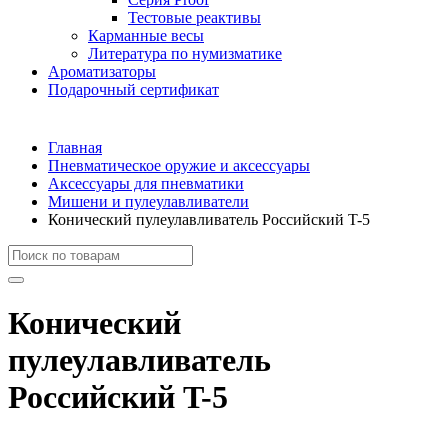
Тестовые реактивы
Карманные весы
Литература по нумизматике
Ароматизаторы
Подарочный сертификат
Главная
Пневматическое оружие и аксессуары
Аксессуары для пневматики
Мишени и пулеулавливатели
Конический пулеулавливатель Российский T-5
Конический
пулеулавливатель
Российский T-5