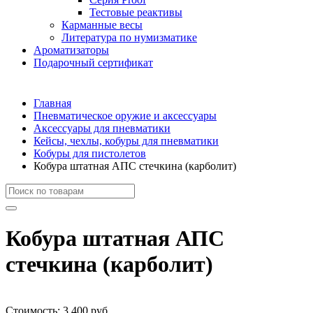
Тестовые реактивы
Карманные весы
Литература по нумизматике
Ароматизаторы
Подарочный сертификат
Главная
Пневматическое оружие и аксессуары
Аксессуары для пневматики
Кейсы, чехлы, кобуры для пневматики
Кобуры для пистолетов
Кобура штатная АПС стечкина (карболит)
Кобура штатная АПС
стечкина (карболит)
Стоимость:
3 400 руб.