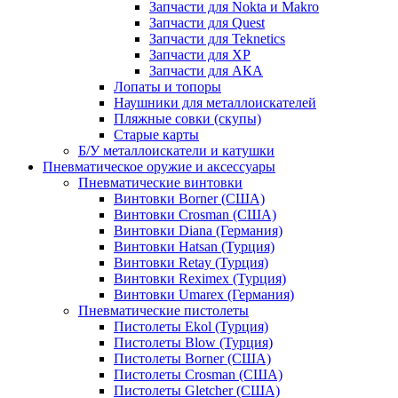
Запчасти для Nokta и Makro
Запчасти для Quest
Запчасти для Teknetics
Запчасти для XP
Запчасти для АКА
Лопаты и топоры
Наушники для металлоискателей
Пляжные совки (скупы)
Старые карты
Б/У металлоискатели и катушки
Пневматическое оружие и аксессуары
Пневматические винтовки
Винтовки Borner (США)
Винтовки Crosman (США)
Винтовки Diana (Германия)
Винтовки Hatsan (Турция)
Винтовки Retay (Турция)
Винтовки Reximex (Турция)
Винтовки Umarex (Германия)
Пневматические пистолеты
Пистолеты Ekol (Турция)
Пистолеты Blow (Турция)
Пистолеты Borner (США)
Пистолеты Crosman (США)
Пистолеты Gletcher (США)