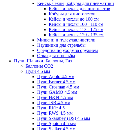
Кейсы, чехлы, кобуры для пневматики
Кейсы и чехлы для пистолетов
Кобуры для пистолетов
Кейсы и чехлы до 100 см
Кейсы и чехлы 100 - 110 см
Кейсы и чехлы 113 - 125 см
Кейсы и чехлы 129 - 135 см
Мишени и пулеулавливатели
Наушники для стрельбы
Средства по уходу за оружием
Очки для стрельбы
Пули, Шарики, Баллоны, Газ
Баллоны CO2
Пули 4.5 мм
Пули Apolo 4.5 мм
Пули Borner 4.5 мм
Пули Crosman 4.5 мм
Пули GAMO 4.5 мм
Пули H&N 4.5 мм
Пули JSB 4.5 мм
Пули Rifle 4.5
Пули RWS 4.5 мм
Пули Skarabey (DS) 4.5 мм
Пули Spoton 4.5 мм
Пули Stalker 4.5 мм