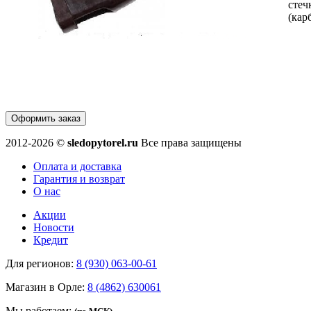
стеч
(кар
Оформить заказ
2012-2026 ©
sledopytorel.ru
Все права защищены
Оплата и доставка
Гарантия и возврат
О нас
Акции
Новости
Кредит
Для регионов:
8 (930) 063-00-61
Магазин в Орле:
8 (4862) 630061
Мы работаем: