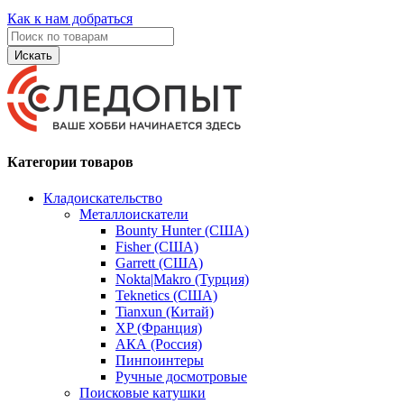
Как к нам добраться
Искать
Категории товаров
Кладоискательство
Металлоискатели
Bounty Hunter (США)
Fisher (США)
Garrett (США)
Nokta|Makro (Турция)
Teknetics (США)
Tianxun (Китай)
XP (Франция)
АКА (Россия)
Пинпоинтеры
Ручные досмотровые
Поисковые катушки