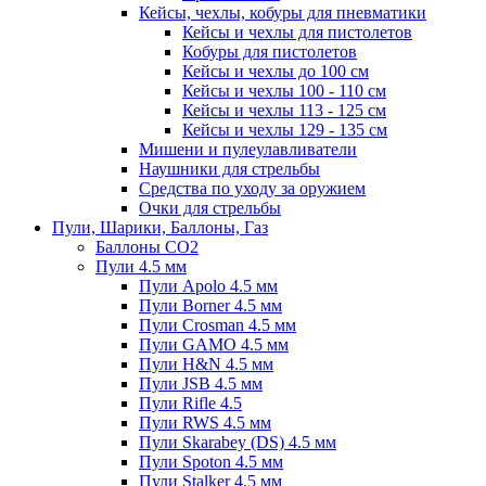
Кейсы, чехлы, кобуры для пневматики
Кейсы и чехлы для пистолетов
Кобуры для пистолетов
Кейсы и чехлы до 100 см
Кейсы и чехлы 100 - 110 см
Кейсы и чехлы 113 - 125 см
Кейсы и чехлы 129 - 135 см
Мишени и пулеулавливатели
Наушники для стрельбы
Средства по уходу за оружием
Очки для стрельбы
Пули, Шарики, Баллоны, Газ
Баллоны CO2
Пули 4.5 мм
Пули Apolo 4.5 мм
Пули Borner 4.5 мм
Пули Crosman 4.5 мм
Пули GAMO 4.5 мм
Пули H&N 4.5 мм
Пули JSB 4.5 мм
Пули Rifle 4.5
Пули RWS 4.5 мм
Пули Skarabey (DS) 4.5 мм
Пули Spoton 4.5 мм
Пули Stalker 4.5 мм