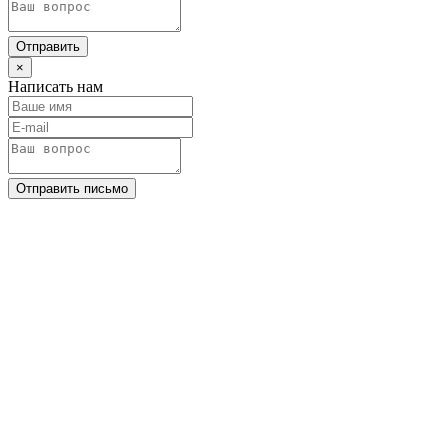
Отправить
×
Написать нам
Отправить письмо