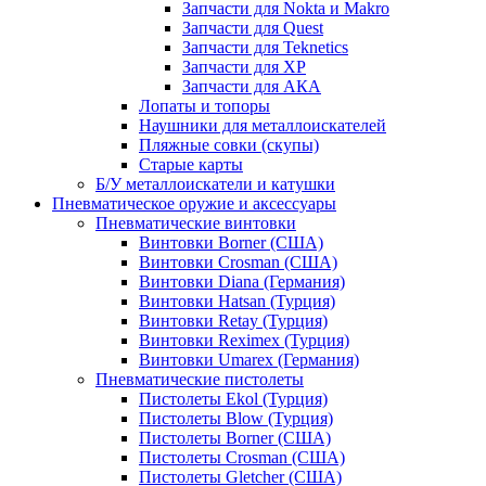
Запчасти для Nokta и Makro
Запчасти для Quest
Запчасти для Teknetics
Запчасти для XP
Запчасти для АКА
Лопаты и топоры
Наушники для металлоискателей
Пляжные совки (скупы)
Старые карты
Б/У металлоискатели и катушки
Пневматическое оружие и аксессуары
Пневматические винтовки
Винтовки Borner (США)
Винтовки Crosman (США)
Винтовки Diana (Германия)
Винтовки Hatsan (Турция)
Винтовки Retay (Турция)
Винтовки Reximex (Турция)
Винтовки Umarex (Германия)
Пневматические пистолеты
Пистолеты Ekol (Турция)
Пистолеты Blow (Турция)
Пистолеты Borner (США)
Пистолеты Crosman (США)
Пистолеты Gletcher (США)