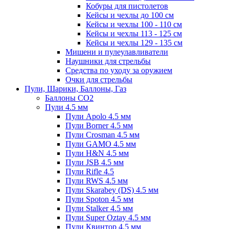
Кобуры для пистолетов
Кейсы и чехлы до 100 см
Кейсы и чехлы 100 - 110 см
Кейсы и чехлы 113 - 125 см
Кейсы и чехлы 129 - 135 см
Мишени и пулеулавливатели
Наушники для стрельбы
Средства по уходу за оружием
Очки для стрельбы
Пули, Шарики, Баллоны, Газ
Баллоны CO2
Пули 4.5 мм
Пули Apolo 4.5 мм
Пули Borner 4.5 мм
Пули Crosman 4.5 мм
Пули GAMO 4.5 мм
Пули H&N 4.5 мм
Пули JSB 4.5 мм
Пули Rifle 4.5
Пули RWS 4.5 мм
Пули Skarabey (DS) 4.5 мм
Пули Spoton 4.5 мм
Пули Stalker 4.5 мм
Пули Super Oztay 4.5 мм
Пули Квинтор 4.5 мм