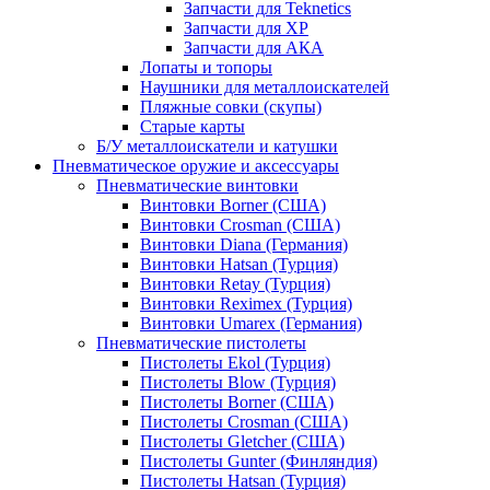
Запчасти для Teknetics
Запчасти для XP
Запчасти для АКА
Лопаты и топоры
Наушники для металлоискателей
Пляжные совки (скупы)
Старые карты
Б/У металлоискатели и катушки
Пневматическое оружие и аксессуары
Пневматические винтовки
Винтовки Borner (США)
Винтовки Crosman (США)
Винтовки Diana (Германия)
Винтовки Hatsan (Турция)
Винтовки Retay (Турция)
Винтовки Reximex (Турция)
Винтовки Umarex (Германия)
Пневматические пистолеты
Пистолеты Ekol (Турция)
Пистолеты Blow (Турция)
Пистолеты Borner (США)
Пистолеты Crosman (США)
Пистолеты Gletcher (США)
Пистолеты Gunter (Финляндия)
Пистолеты Hatsan (Турция)