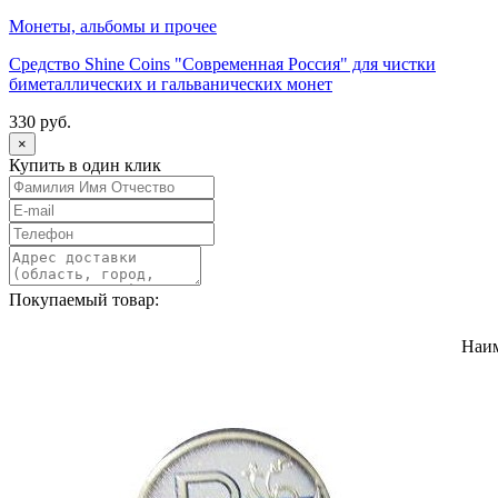
Монеты, альбомы и прочее
Средство Shine Coins "Современная Россия" для чистки
биметаллических и гальванических монет
330 руб.
×
Купить в один клик
Покупаемый товар:
Наи