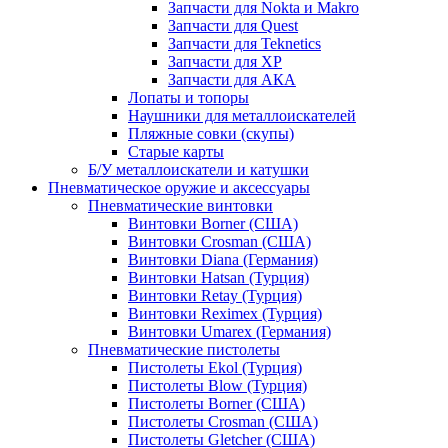
Запчасти для Nokta и Makro
Запчасти для Quest
Запчасти для Teknetics
Запчасти для XP
Запчасти для АКА
Лопаты и топоры
Наушники для металлоискателей
Пляжные совки (скупы)
Старые карты
Б/У металлоискатели и катушки
Пневматическое оружие и аксессуары
Пневматические винтовки
Винтовки Borner (США)
Винтовки Crosman (США)
Винтовки Diana (Германия)
Винтовки Hatsan (Турция)
Винтовки Retay (Турция)
Винтовки Reximex (Турция)
Винтовки Umarex (Германия)
Пневматические пистолеты
Пистолеты Ekol (Турция)
Пистолеты Blow (Турция)
Пистолеты Borner (США)
Пистолеты Crosman (США)
Пистолеты Gletcher (США)