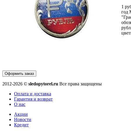
1 ру
год
"Гра
обоз
рубл
цвет
Оформить заказ
2012-2026 ©
sledopytorel.ru
Все права защищены
Оплата и доставка
Гарантия и возврат
О нас
Акции
Новости
Кредит