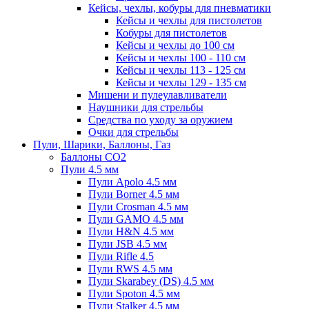
Кейсы, чехлы, кобуры для пневматики
Кейсы и чехлы для пистолетов
Кобуры для пистолетов
Кейсы и чехлы до 100 см
Кейсы и чехлы 100 - 110 см
Кейсы и чехлы 113 - 125 см
Кейсы и чехлы 129 - 135 см
Мишени и пулеулавливатели
Наушники для стрельбы
Средства по уходу за оружием
Очки для стрельбы
Пули, Шарики, Баллоны, Газ
Баллоны CO2
Пули 4.5 мм
Пули Apolo 4.5 мм
Пули Borner 4.5 мм
Пули Crosman 4.5 мм
Пули GAMO 4.5 мм
Пули H&N 4.5 мм
Пули JSB 4.5 мм
Пули Rifle 4.5
Пули RWS 4.5 мм
Пули Skarabey (DS) 4.5 мм
Пули Spoton 4.5 мм
Пули Stalker 4.5 мм