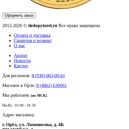
Оформить заказ
2012-2026 ©
sledopytorel.ru
Все права защищены
Оплата и доставка
Гарантия и возврат
О нас
Акции
Новости
Кредит
Для регионов:
8 (930) 063-00-61
Магазин в Орле:
8 (4862) 630061
Мы работаем:
(по МСК)
Пн-Вс: 10:00 - 18:30
Адрес магазина:
г. Орёл, ул. Ломоносова, д. 6Б