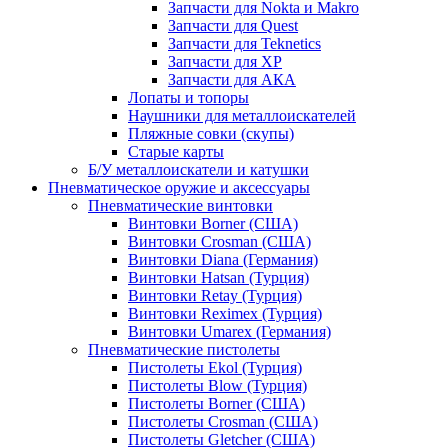
Запчасти для Nokta и Makro
Запчасти для Quest
Запчасти для Teknetics
Запчасти для XP
Запчасти для АКА
Лопаты и топоры
Наушники для металлоискателей
Пляжные совки (скупы)
Старые карты
Б/У металлоискатели и катушки
Пневматическое оружие и аксессуары
Пневматические винтовки
Винтовки Borner (США)
Винтовки Crosman (США)
Винтовки Diana (Германия)
Винтовки Hatsan (Турция)
Винтовки Retay (Турция)
Винтовки Reximex (Турция)
Винтовки Umarex (Германия)
Пневматические пистолеты
Пистолеты Ekol (Турция)
Пистолеты Blow (Турция)
Пистолеты Borner (США)
Пистолеты Crosman (США)
Пистолеты Gletcher (США)