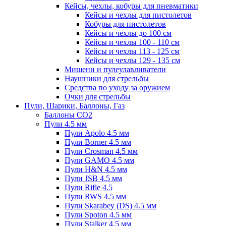
Кейсы, чехлы, кобуры для пневматики
Кейсы и чехлы для пистолетов
Кобуры для пистолетов
Кейсы и чехлы до 100 см
Кейсы и чехлы 100 - 110 см
Кейсы и чехлы 113 - 125 см
Кейсы и чехлы 129 - 135 см
Мишени и пулеулавливатели
Наушники для стрельбы
Средства по уходу за оружием
Очки для стрельбы
Пули, Шарики, Баллоны, Газ
Баллоны CO2
Пули 4.5 мм
Пули Apolo 4.5 мм
Пули Borner 4.5 мм
Пули Crosman 4.5 мм
Пули GAMO 4.5 мм
Пули H&N 4.5 мм
Пули JSB 4.5 мм
Пули Rifle 4.5
Пули RWS 4.5 мм
Пули Skarabey (DS) 4.5 мм
Пули Spoton 4.5 мм
Пули Stalker 4.5 мм