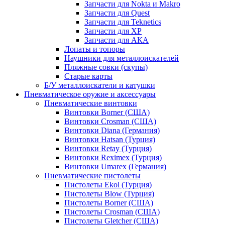
Запчасти для Nokta и Makro
Запчасти для Quest
Запчасти для Teknetics
Запчасти для XP
Запчасти для АКА
Лопаты и топоры
Наушники для металлоискателей
Пляжные совки (скупы)
Старые карты
Б/У металлоискатели и катушки
Пневматическое оружие и аксессуары
Пневматические винтовки
Винтовки Borner (США)
Винтовки Crosman (США)
Винтовки Diana (Германия)
Винтовки Hatsan (Турция)
Винтовки Retay (Турция)
Винтовки Reximex (Турция)
Винтовки Umarex (Германия)
Пневматические пистолеты
Пистолеты Ekol (Турция)
Пистолеты Blow (Турция)
Пистолеты Borner (США)
Пистолеты Crosman (США)
Пистолеты Gletcher (США)