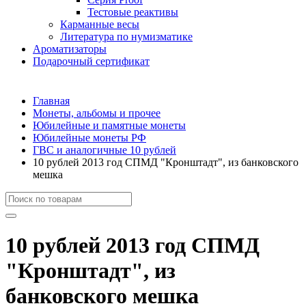
Тестовые реактивы
Карманные весы
Литература по нумизматике
Ароматизаторы
Подарочный сертификат
Главная
Монеты, альбомы и прочее
Юбилейные и памятные монеты
Юбилейные монеты РФ
ГВС и аналогичные 10 рублей
10 рублей 2013 год СПМД "Кронштадт", из банковского
мешка
10 рублей 2013 год СПМД
"Кронштадт", из
банковского мешка