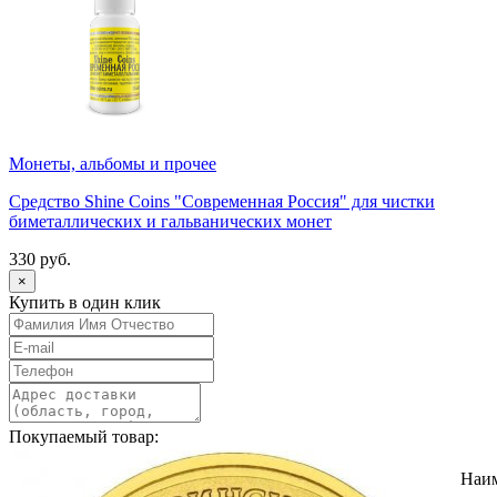
Монеты, альбомы и прочее
Средство Shine Coins "Современная Россия" для чистки
биметаллических и гальванических монет
330 руб.
×
Купить в один клик
Покупаемый товар:
Наи