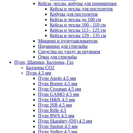
Кейсы, чехлы, кобуры для пневматики
Кейсы и чехлы для пистолетов
Кобуры для пистолетов
Кейсы и чехлы до 100 см
Кейсы и чехлы 100 - 110 см
Кейсы и чехлы 113 - 125 см
Кейсы и чехлы 129 - 135 см
Мишени и пулеулавливатели
Наушники для стрельбы
Средства по уходу за оружием
Очки для стрельбы
Пули, Шарики, Баллоны, Газ
Баллоны CO2
Пули 4.5 мм
Пули Apolo 4.5 мм
Пули Borner 4.5 мм
Пули Crosman 4.5 мм
Пули GAMO 4.5 мм
Пули H&N 4.5 мм
Пули JSB 4.5 мм
Пули Rifle 4.5
Пули RWS 4.5 мм
Пули Skarabey (DS) 4.5 мм
Пули Spoton 4.5 мм
Пули Stalker 4.5 мм