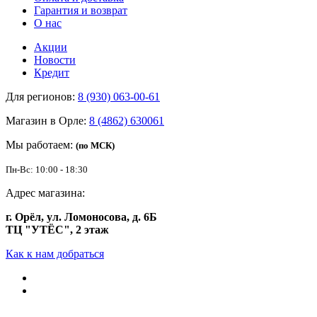
Гарантия и возврат
О нас
Акции
Новости
Кредит
Для регионов:
8 (930) 063-00-61
Магазин в Орле:
8 (4862) 630061
Мы работаем:
(по МСК)
Пн-Вс: 10:00 - 18:30
Адрес магазина:
г. Орёл, ул. Ломоносова, д. 6Б
ТЦ "УТЁС", 2 этаж
Как к нам добраться