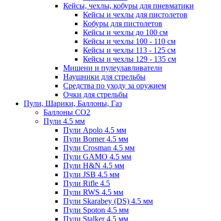
Кейсы, чехлы, кобуры для пневматики
Кейсы и чехлы для пистолетов
Кобуры для пистолетов
Кейсы и чехлы до 100 см
Кейсы и чехлы 100 - 110 см
Кейсы и чехлы 113 - 125 см
Кейсы и чехлы 129 - 135 см
Мишени и пулеулавливатели
Наушники для стрельбы
Средства по уходу за оружием
Очки для стрельбы
Пули, Шарики, Баллоны, Газ
Баллоны CO2
Пули 4.5 мм
Пули Apolo 4.5 мм
Пули Borner 4.5 мм
Пули Crosman 4.5 мм
Пули GAMO 4.5 мм
Пули H&N 4.5 мм
Пули JSB 4.5 мм
Пули Rifle 4.5
Пули RWS 4.5 мм
Пули Skarabey (DS) 4.5 мм
Пули Spoton 4.5 мм
Пули Stalker 4.5 мм