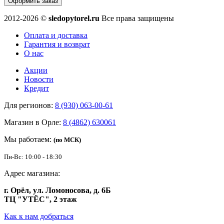
Оформить заказ
2012-2026 ©
sledopytorel.ru
Все права защищены
Оплата и доставка
Гарантия и возврат
О нас
Акции
Новости
Кредит
Для регионов:
8 (930) 063-00-61
Магазин в Орле:
8 (4862) 630061
Мы работаем:
(по МСК)
Пн-Вс: 10:00 - 18:30
Адрес магазина:
г. Орёл, ул. Ломоносова, д. 6Б
ТЦ "УТЁС", 2 этаж
Как к нам добраться