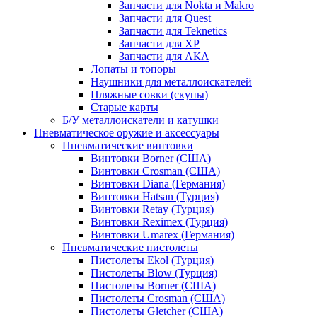
Запчасти для Nokta и Makro
Запчасти для Quest
Запчасти для Teknetics
Запчасти для XP
Запчасти для АКА
Лопаты и топоры
Наушники для металлоискателей
Пляжные совки (скупы)
Старые карты
Б/У металлоискатели и катушки
Пневматическое оружие и аксессуары
Пневматические винтовки
Винтовки Borner (США)
Винтовки Crosman (США)
Винтовки Diana (Германия)
Винтовки Hatsan (Турция)
Винтовки Retay (Турция)
Винтовки Reximex (Турция)
Винтовки Umarex (Германия)
Пневматические пистолеты
Пистолеты Ekol (Турция)
Пистолеты Blow (Турция)
Пистолеты Borner (США)
Пистолеты Crosman (США)
Пистолеты Gletcher (США)