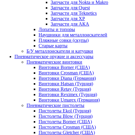
Запчасти для Nokta и Makro
Запчасти для Quest
Запчасти для Teknetics
Запчасти для XP
Запчасти для АКА
Лопаты и топоры
Наушники для металлоискателей
Пляжные совки (скупы)
Старые карты
Б/У металлоискатели и катушки
Пневматическое оружие и аксессуары
Пневматические винтовки
Винтовки Borner (США)
Винтовки Crosman (США)
Винтовки Diana (Германия)
Винтовки Hatsan (Турция)
Винтовки Retay (Турция)
Винтовки Reximex (Турция)
Винтовки Umarex (Германия)
Пневматические пистолеты
Пистолеты Ekol (Турция)
Пистолеты Blow (Турция)
Пистолеты Borner (США)
Пистолеты Crosman (США)
Пистолеты Gletcher (США)