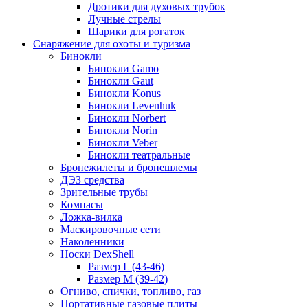
Дротики для духовых трубок
Лучные стрелы
Шарики для рогаток
Снаряжение для охоты и туризма
Бинокли
Бинокли Gamo
Бинокли Gaut
Бинокли Konus
Бинокли Levenhuk
Бинокли Norbert
Бинокли Norin
Бинокли Veber
Бинокли театральные
Бронежилеты и бронешлемы
ДЭЗ средства
Зрительные трубы
Компасы
Ложка-вилка
Маскировочные сети
Наколенники
Носки DexShell
Размер L (43-46)
Размер M (39-42)
Огниво, спички, топливо, газ
Портативные газовые плиты