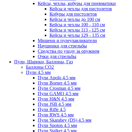
Кейсы, чехлы, кобуры для пневматики
Кейсы и чехлы для пистолетов
Кобуры для пистолетов
Кейсы и чехлы до 100 см
Кейсы и чехлы 100 - 110 см
Кейсы и чехлы 113 - 125 см
Кейсы и чехлы 129 - 135 см
Мишени и пулеулавливатели
Наушники для стрельбы
Средства по уходу за оружием
Очки для стрельбы
Пули, Шарики, Баллоны, Газ
Баллоны CO2
Пули 4.5 мм
Пули Apolo 4.5 мм
Пули Borner 4.5 мм
Пули Crosman 4.5 мм
Пули GAMO 4.5 мм
Пули H&N 4.5 мм
Пули JSB 4.5 мм
Пули Rifle 4.5
Пули RWS 4.5 мм
Пули Skarabey (DS) 4.5 мм
Пули Spoton 4.5 мм
Пули Stalker 4.5 мм