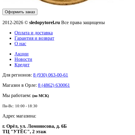
Оформить заказ
2012-2026 ©
sledopytorel.ru
Все права защищены
Оплата и доставка
Гарантия и возврат
О нас
Акции
Новости
Кредит
Для регионов:
8 (930) 063-00-61
Магазин в Орле:
8 (4862) 630061
Мы работаем:
(по МСК)
Пн-Вс: 10:00 - 18:30
Адрес магазина:
г. Орёл, ул. Ломоносова, д. 6Б
ТЦ "УТЁС", 2 этаж