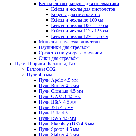
Кейсы, чехлы, кобуры для пневматики
Кейсы и чехлы для пистолетов
Кобуры для пистолетов
Кейсы и чехлы до 100 см
Кейсы и чехлы 100 - 110 см
Кейсы и чехлы 113 - 125 см
Кейсы и чехлы 129 - 135 см
Мишени и пулеулавливатели
Наушники для стрельбы
Средства по уходу за оружием
Очки для стрельбы
Пули, Шарики, Баллоны, Газ
Баллоны CO2
Пули 4.5 мм
Пули Apolo 4.5 мм
Пули Borner 4.5 мм
Пули Crosman 4.5 мм
Пули GAMO 4.5 мм
Пули H&N 4.5 мм
Пули JSB 4.5 мм
Пули Rifle 4.5
Пули RWS 4.5 мм
Пули Skarabey (DS) 4.5 мм
Пули Spoton 4.5 мм
Пули Stalker 4.5 мм