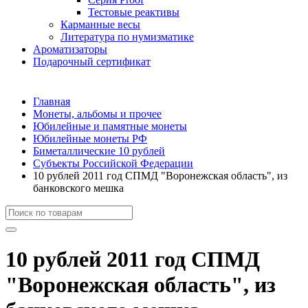
Тестовые реактивы
Карманные весы
Литература по нумизматике
Ароматизаторы
Подарочный сертификат
Главная
Монеты, альбомы и прочее
Юбилейные и памятные монеты
Юбилейные монеты РФ
Биметаллические 10 рублей
Субъекты Российской Федерации
10 рублей 2011 год СПМД "Воронежская область", из
банковского мешка
10 рублей 2011 год СПМД
"Воронежская область", из