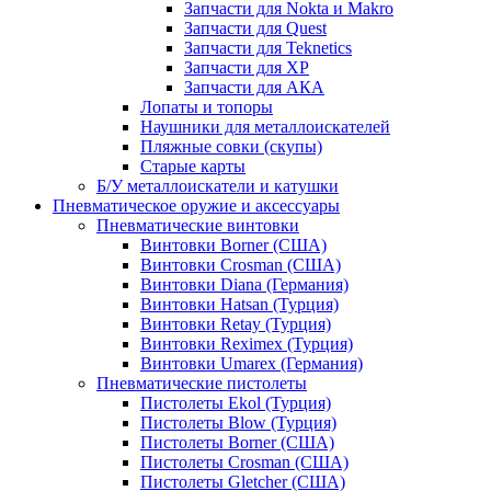
Запчасти для Nokta и Makro
Запчасти для Quest
Запчасти для Teknetics
Запчасти для XP
Запчасти для АКА
Лопаты и топоры
Наушники для металлоискателей
Пляжные совки (скупы)
Старые карты
Б/У металлоискатели и катушки
Пневматическое оружие и аксессуары
Пневматические винтовки
Винтовки Borner (США)
Винтовки Crosman (США)
Винтовки Diana (Германия)
Винтовки Hatsan (Турция)
Винтовки Retay (Турция)
Винтовки Reximex (Турция)
Винтовки Umarex (Германия)
Пневматические пистолеты
Пистолеты Ekol (Турция)
Пистолеты Blow (Турция)
Пистолеты Borner (США)
Пистолеты Crosman (США)
Пистолеты Gletcher (США)